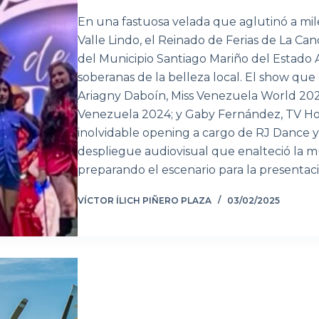
En una fastuosa velada que aglutinó a mil
Valle Lindo, el Reinado de Ferias de La Cand
del Municipio Santiago Mariño del Estado 
soberanas de la belleza local. El show que
Ariagny Daboín, Miss Venezuela World 2021; 
Venezuela 2024; y Gaby Fernández, TV Hos
inolvidable opening a cargo de RJ Dance
despliegue audiovisual que enalteció la mú
preparando el escenario para la presentaci
VÍCTOR ÍLICH PIÑERO PLAZA
03/02/2025