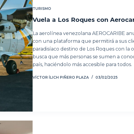
TURISMO
Vuela a Los Roques con Aeroca
La aerolínea venezolana AEROCARIBE anunc
con una plataforma que permitirá a sus cli
paradisíaco destino de Los Roques con la op
busca que más personas se sumen a conoc
país, haciéndolo más accesible para todos.
VÍCTOR ÍLICH PIÑERO PLAZA
03/02/2025