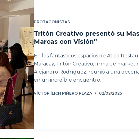
PROTAGONISTAS
Tritón Creativo presentó su Mas
Marcas con Visión”
En los fantásticos espacios de Ático Resta
Maracay, Tritón Creativo, firma de marketin
Alejandro Rodríguez, reunió a una decen
en un increíble encuentro…
VÍCTOR ÍLICH PIÑERO PLAZA
02/02/2025