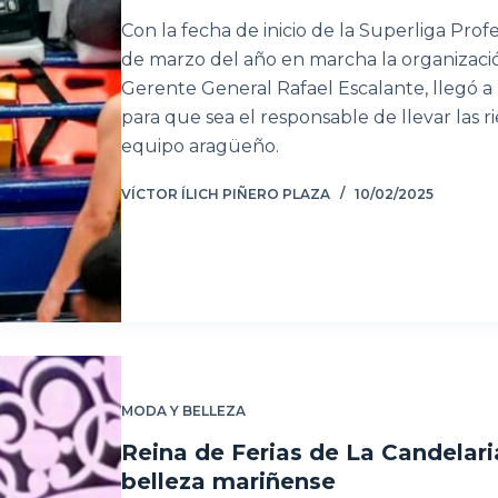
Con la fecha de inicio de la Superliga Prof
de marzo del año en marcha la organizaci
Gerente General Rafael Escalante, llegó a
para que sea el responsable de llevar las 
equipo aragüeño.
VÍCTOR ÍLICH PIÑERO PLAZA
10/02/2025
MODA Y BELLEZA
Reina de Ferias de La Candelar
belleza mariñense