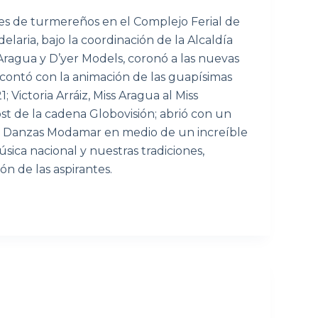
es de turmereños en el Complejo Ferial de
elaria, bajo la coordinación de la Alcaldía
Aragua y D’yer Models, coronó a las nuevas
 contó con la animación de las guapísimas
Victoria Arráiz, Miss Aragua al Miss
t de la cadena Globovisión; abrió con un
 y Danzas Modamar en medio de un increíble
sica nacional y nuestras tradiciones,
ón de las aspirantes.