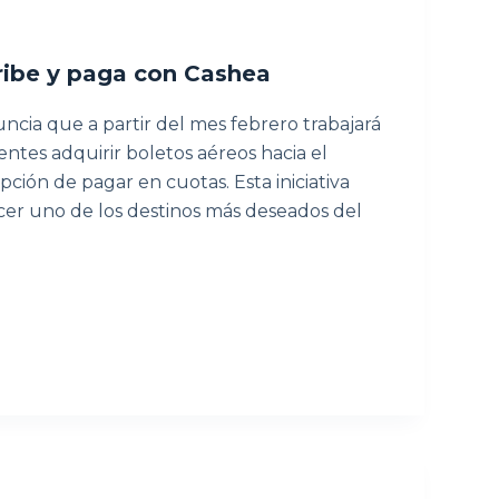
ribe y paga con Cashea
ia que a partir del mes febrero trabajará
entes adquirir boletos aéreos hacia el
ción de pagar en cuotas. Esta iniciativa
er uno de los destinos más deseados del