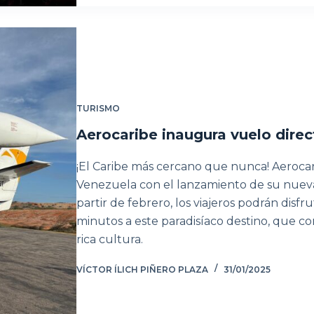
TURISMO
Aerocaribe inaugura vuelo direc
¡El Caribe más cercano que nunca! Aerocar
Venezuela con el lanzamiento de su nueva 
partir de febrero, los viajeros podrán disf
minutos a este paradisíaco destino, que c
rica cultura.
VÍCTOR ÍLICH PIÑERO PLAZA
31/01/2025