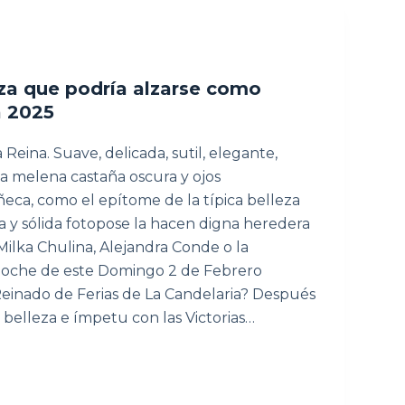
eza que podría alzarse como
a 2025
eina. Suave, delicada, sutil, elegante,
sa melena castaña oscura y ojos
ca, como el epítome de la típica belleza
 y sólida fotopose la hacen digna heredera
Milka Chulina, Alejandra Conde o la
 noche de este Domingo 2 de Febrero
 Reinado de Ferias de La Candelaria? Después
belleza e ímpetu con las Victorias…