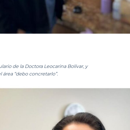
ario de la Doctora Leocarina Bolívar, y
 área “debo concretarlo”.