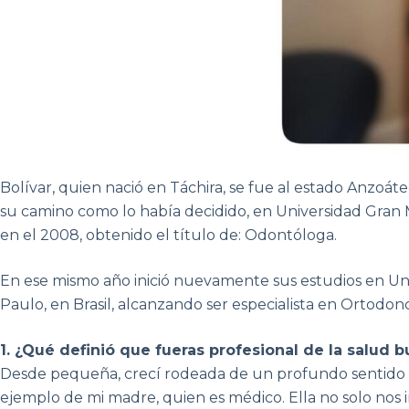
Bolívar, quien nació en Táchira, se fue al estado Anzoát
su camino como lo había decidido, en Universidad Gran
en el 2008, obtenido el título de: Odontóloga.
En ese mismo año inició nuevamente sus estudios en U
Paulo, en Brasil, alcanzando ser especialista en Ortodonc
1. ¿Qué definió que fueras profesional de la salud b
Desde pequeña, crecí rodeada de un profundo sentido de 
ejemplo de mi madre, quien es médico. Ella no solo nos i