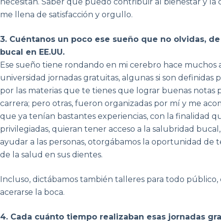
necesitan. Saber que puedo contribuir al bienestar y la
me llena de satisfacción y orgullo.
3. Cuéntanos un poco ese sueño que no olvidas, de 
bucal en EE.UU.
Ese sueño tiene rondando en mi cerebro hace muchos a
universidad jornadas gratuitas, algunas si son definidas po
por las materias que te tienes que lograr buenas notas p
carrera; pero otras, fueron organizadas por mí y me 
que ya tenían bastantes experiencias, con la finalidad
privilegiadas, quieran tener acceso a la salubridad buc
ayudar a las personas, otorgábamos la oportunidad de t
de la salud en sus dientes.
Incluso, dictábamos también talleres para todo público,
acerarse la boca.
4. Cada cuánto tiempo realizaban esas jornadas gra