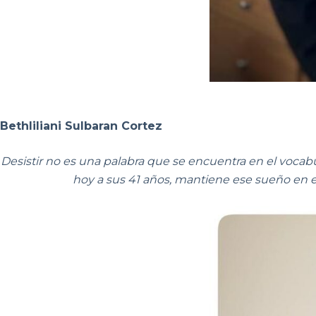
Bethliliani Sulbaran Cortez
Desistir no es una palabra que se encuentra en el vocabul
hoy a sus 41 años, mantiene ese sueño en el