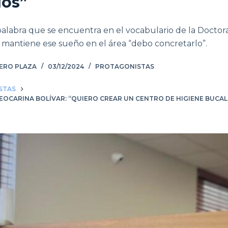
dos”
 palabra que se encuentra en el vocabulario de la Doctora
s, mantiene ese sueño en el área “debo concretarlo”.
ÑERO PLAZA
03/12/2024
PROTAGONISTAS
STAS
EOCARINA BOLÍVAR: “QUIERO CREAR UN CENTRO DE HIGIENE BUCAL