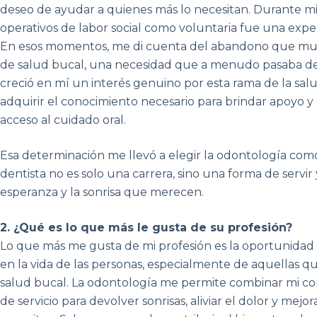
deseo de ayudar a quienes más lo necesitan. Durante m
operativos de labor social como voluntaria fue una expe
En esos momentos, me di cuenta del abandono que muc
de salud bucal, una necesidad que a menudo pasaba d
creció en mí un interés genuino por esta rama de la salu
adquirir el conocimiento necesario para brindar apoyo y
acceso al cuidado oral.
Esa determinación me llevó a elegir la odontología como
dentista no es solo una carrera, sino una forma de servi
esperanza y la sonrisa que merecen.
2. ¿Qué es lo que más le gusta de su profesión?
Lo que más me gusta de mi profesión es la oportunidad d
en la vida de las personas, especialmente de aquellas que
salud bucal. La odontología me permite combinar mi co
de servicio para devolver sonrisas, aliviar el dolor y mejo