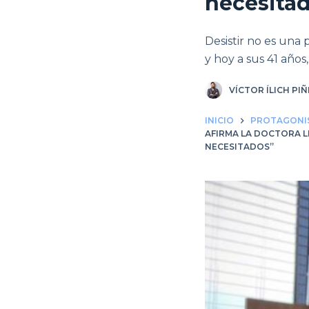
necesita
Desistir no es una
y hoy a sus 41 año
VÍCTOR ÍLICH PI
INICIO
PROTAGONI
AFIRMA LA DOCTORA L
NECESITADOS”