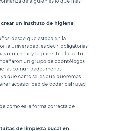
 confianza de alguien es lo que más
crear un instituto de higiene
ños; desde que estaba en la
r la universidad, es decir, obligatorias,
ara culminar y lograr el título de tu
acompañaron un grupo de odontólogos
 que las comunidades menos
al, ya que como seres que queremos
ener accesibilidad de poder disfrutad
 de cómo es la forma correcta de
tuitas de limpieza bucal en