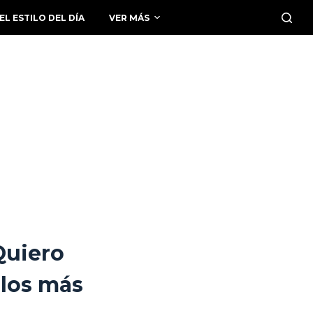
EL ESTILO DEL DÍA
VER MÁS
Quiero
 los más