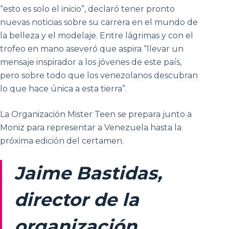
“esto es solo el inicio”, declaró tener pronto
nuevas noticias sobre su carrera en el mundo de
la belleza y el modelaje. Entre lágrimas y con el
trofeo en mano aseveró que aspira “llevar un
mensaje inspirador a los jóvenes de este país,
pero sobre todo que los venezolanos descubran
lo que hace única a esta tierra”.
La Organización Mister Teen se prepara junto a
Moniz para representar a Venezuela hasta la
próxima edición del certamen.
Jaime Bastidas,
director de la
organización