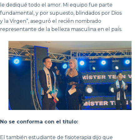
le dediqué todo el amor. Mi equipo fue parte
fundamental, y por supuesto, blindados por Dios
y la Virgen”, aseguró el recién nombrado
representante de la belleza masculina en el país.
No se conforma con el título:
El también estudiante de fisioterapia dijo que