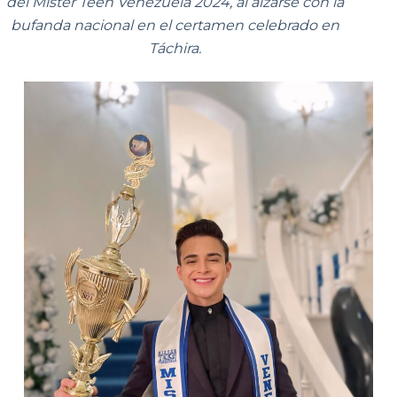
del Mister Teen Venezuela 2024, al alzarse con la
bufanda nacional en el certamen celebrado en
Táchira.