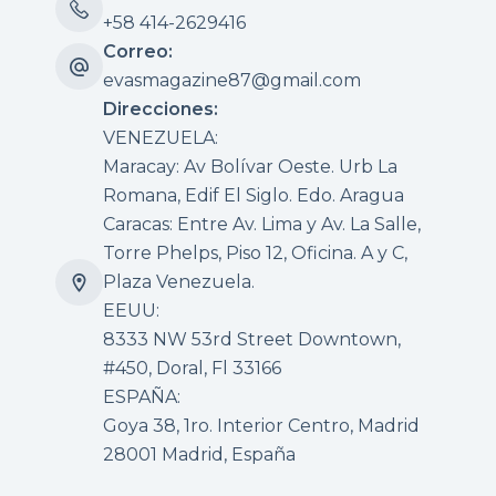
+58 414-2629416
Correo:
evasmagazine87@gmail.com
Direcciones:
VENEZUELA:
Maracay: Av Bolívar Oeste. Urb La
Romana, Edif El Siglo. Edo. Aragua
Caracas: Entre Av. Lima y Av. La Salle,
Torre Phelps, Piso 12, Oficina. A y C,
Plaza Venezuela.
EEUU:
8333 NW 53rd Street Downtown,
#450, Doral, Fl 33166
ESPAÑA:
Goya 38, 1ro. Interior Centro, Madrid
28001 Madrid, España