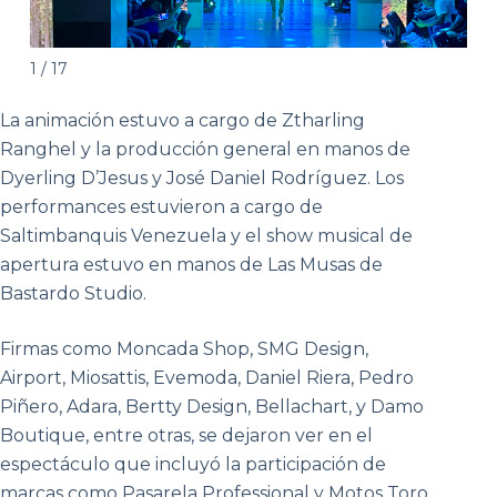
1 / 17
La animación estuvo a cargo de Ztharling
Ranghel y la producción general en manos de
Dyerling D’Jesus y José Daniel Rodríguez. Los
performances estuvieron a cargo de
Saltimbanquis Venezuela y el show musical de
apertura estuvo en manos de Las Musas de
Bastardo Studio.
Firmas como Moncada Shop, SMG Design,
Airport, Miosattis, Evemoda, Daniel Riera, Pedro
Piñero, Adara, Bertty Design, Bellachart, y Damo
Boutique, entre otras, se dejaron ver en el
espectáculo que incluyó la participación de
marcas como Pasarela Professional y Motos Toro