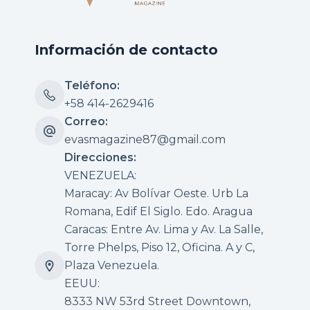
Información de contacto
Teléfono:
+58 414-2629416
Correo:
evasmagazine87@gmail.com
Direcciones:
VENEZUELA:
Maracay: Av Bolívar Oeste. Urb La
Romana, Edif El Siglo. Edo. Aragua
Caracas: Entre Av. Lima y Av. La Salle,
Torre Phelps, Piso 12, Oficina. A y C,
Plaza Venezuela.
EEUU:
8333 NW 53rd Street Downtown,