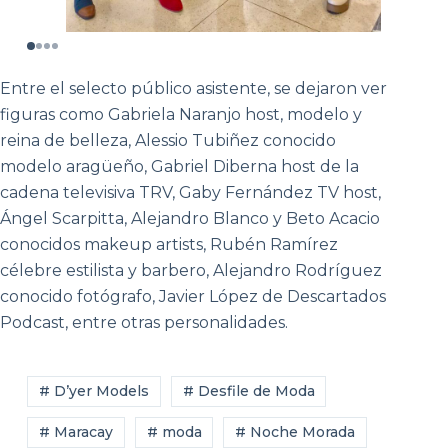
Entre el selecto público asistente, se dejaron ver
figuras como Gabriela Naranjo host, modelo y
reina de belleza, Alessio Tubiñez conocido
modelo aragüeño, Gabriel Diberna host de la
cadena televisiva TRV, Gaby Fernández TV host,
Ángel Scarpitta, Alejandro Blanco y Beto Acacio
conocidos makeup artists, Rubén Ramírez
célebre estilista y barbero, Alejandro Rodríguez
conocido fotógrafo, Javier López de Descartados
Podcast, entre otras personalidades.
# D’yer Models
# Desfile de Moda
# Maracay
# moda
# Noche Morada