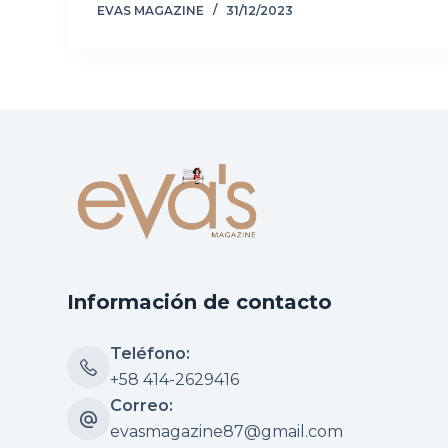
EVAS MAGAZINE
31/12/2023
Información de contacto
Teléfono:
+58 414-2629416
Correo:
evasmagazine87@gmail.com