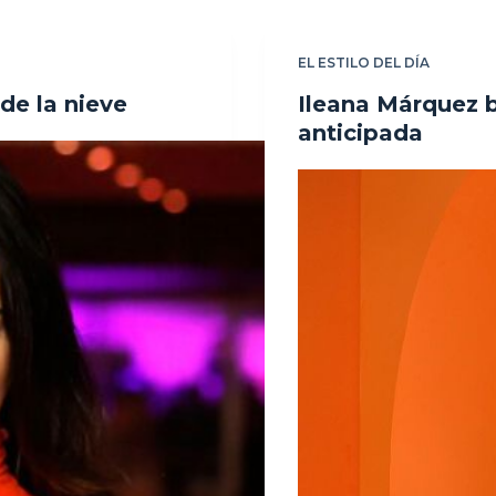
EL ESTILO DEL DÍA
de la nieve
Ileana Márquez b
anticipada