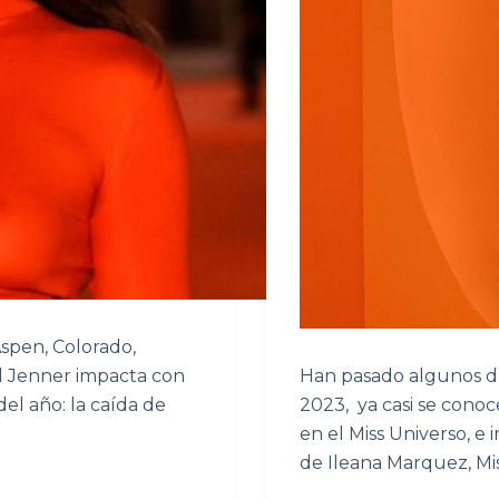
spen, Colorado,
ll Jenner impacta con
Han pasado algunos dí
el año: la caída de
2023, ya casi se cono
en el Miss Universo, e
de Ileana Marquez, Mi