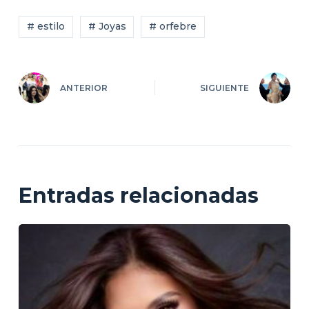
# estilo
# Joyas
# orfebre
ANTERIOR
SIGUIENTE
Entradas relacionadas