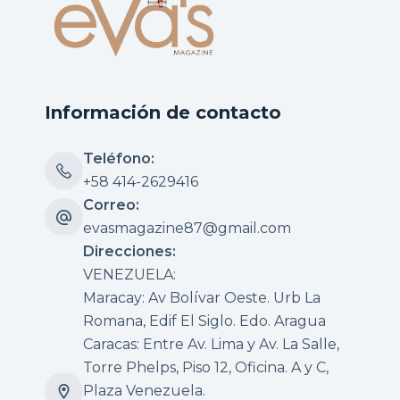
Información de contacto
Teléfono:
+58 414-2629416
Correo:
evasmagazine87@gmail.com
Direcciones:
VENEZUELA:
Maracay: Av Bolívar Oeste. Urb La
Romana, Edif El Siglo. Edo. Aragua
Caracas: Entre Av. Lima y Av. La Salle,
Torre Phelps, Piso 12, Oficina. A y C,
Plaza Venezuela.