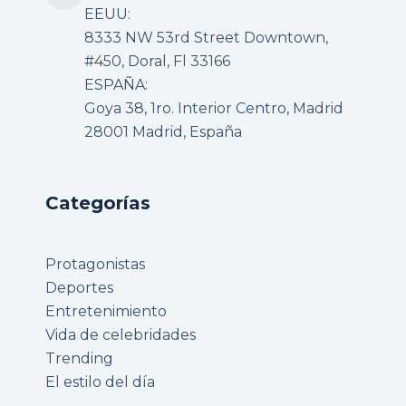
EEUU:
8333 NW 53rd Street Downtown,
#450, Doral, Fl 33166
ESPAÑA:
Goya 38, 1ro. Interior Centro, Madrid
28001 Madrid, España
Categorías
Protagonistas
Deportes
Entretenimiento
Vida de celebridades
Trending
El estilo del día