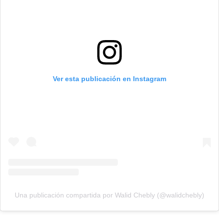
Ver esta publicación en Instagram
Una publicación compartida por Walid Chebly (@walidchebly)