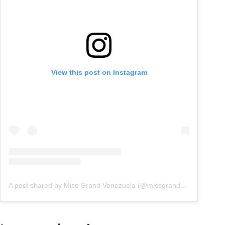
View this post on Instagram
A post shared by Miss Grand Venezuela (@missgrandvenezuelaoficial)