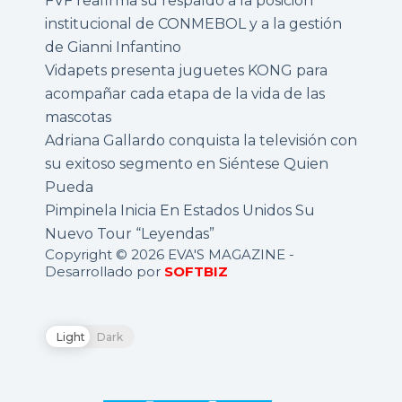
FVF reafirma su respaldo a la posición
institucional de CONMEBOL y a la gestión
de Gianni Infantino
Vidapets presenta juguetes KONG para
acompañar cada etapa de la vida de las
mascotas
Adriana Gallardo conquista la televisión con
su exitoso segmento en Siéntese Quien
Pueda
Pimpinela Inicia En Estados Unidos Su
Nuevo Tour “Leyendas”
Copyright © 2026 EVA'S MAGAZINE -
Desarrollado por
SOFTBIZ
Light
Dark