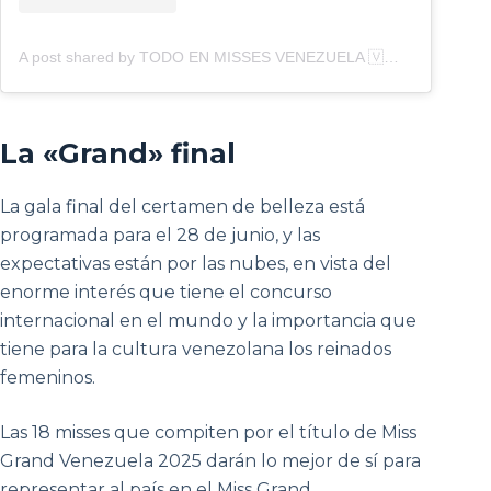
A post shared by TODO EN MISSES VENEZUELA 🇻🇪 (@todoenmissesvzla)
La «Grand» final
La gala final del certamen de belleza está
programada para el 28 de junio, y las
expectativas están por las nubes, en vista del
enorme interés que tiene el concurso
internacional en el mundo y la importancia que
tiene para la cultura venezolana los reinados
femeninos.
Las 18 misses que compiten por el título de Miss
Grand Venezuela 2025 darán lo mejor de sí para
representar al país en el Miss Grand