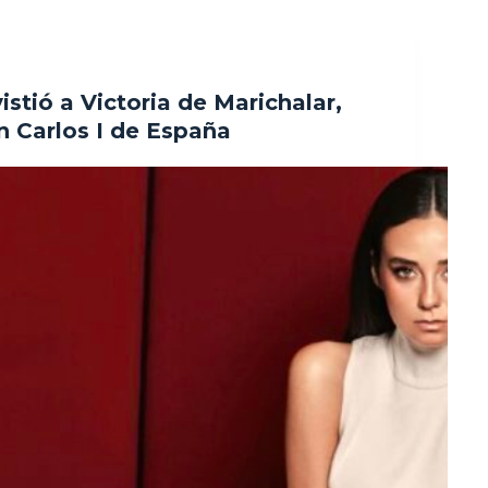
istió a Victoria de Marichalar,
an Carlos I de España