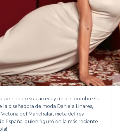
 un hito en su carrera y deja el nombre su
de la diseñadora de moda Daniela Linares,
té Victoria del Marichalar, nieta del rey
de España, quien figuró en la más reciente
ola!