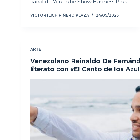
canal de YouTube Show Business Plus.…
VÍCTOR ÍLICH PIÑERO PLAZA
24/09/2025
ARTE
Venezolano Reinaldo De Fernán
literato con «El Canto de los Azu