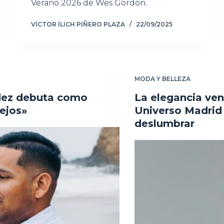
Verano 2026 de Wes Gordon.
VÍCTOR ÍLICH PIÑERO PLAZA
22/09/2025
MODA Y BELLEZA
dez debuta como
La elegancia ven
lejos»
Universo Madrid
deslumbrar