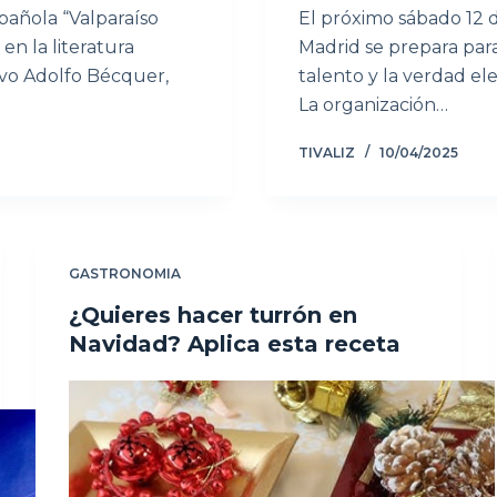
spañola “Valparaíso
El próximo sábado 12 d
en la literatura
Madrid se prepara para
avo Adolfo Bécquer,
talento y la verdad el
La organización…
TIVALIZ
10/04/2025
GASTRONOMIA
¿Quieres hacer turrón en
Navidad? Aplica esta receta