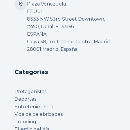
Plaza Venezuela.
EEUU:
8333 NW 53rd Street Downtown,
#450, Doral, Fl 33166
ESPAÑA:
Goya 38, 1ro. Interior Centro, Madrid
28001 Madrid, España
Categorías
Protagonistas
Deportes
Entretenimiento
Vida de celebridades
Trending
El estilo del día