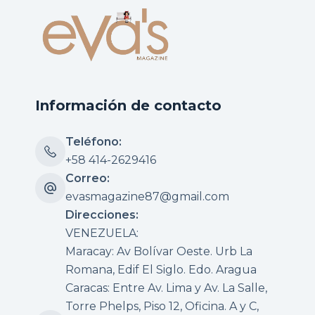
Información de contacto
Teléfono:
+58 414-2629416
Correo:
evasmagazine87@gmail.com
Direcciones:
VENEZUELA:
Maracay: Av Bolívar Oeste. Urb La
Romana, Edif El Siglo. Edo. Aragua
Caracas: Entre Av. Lima y Av. La Salle,
Torre Phelps, Piso 12, Oficina. A y C,