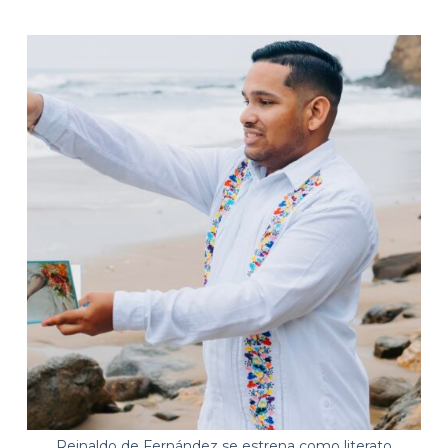
Reinaldo de Fernández se estrena como literato