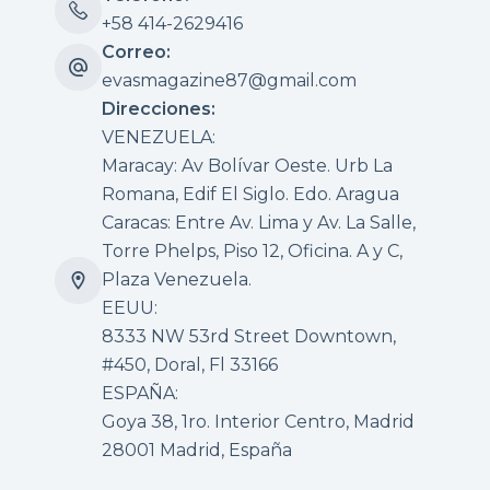
+58 414-2629416
Correo:
evasmagazine87@gmail.com
Direcciones:
VENEZUELA:
Maracay: Av Bolívar Oeste. Urb La
Romana, Edif El Siglo. Edo. Aragua
Caracas: Entre Av. Lima y Av. La Salle,
Torre Phelps, Piso 12, Oficina. A y C,
Plaza Venezuela.
EEUU:
8333 NW 53rd Street Downtown,
#450, Doral, Fl 33166
ESPAÑA:
Goya 38, 1ro. Interior Centro, Madrid
28001 Madrid, España