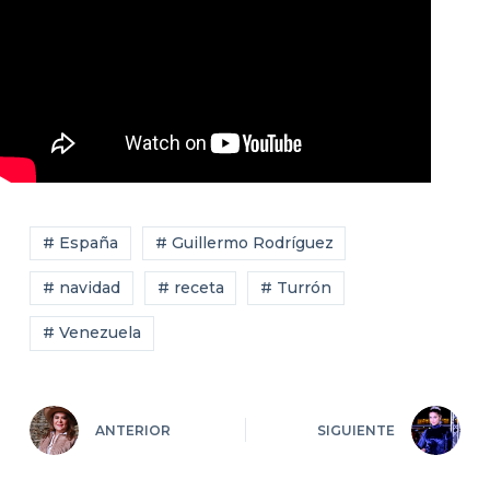
# España
# Guillermo Rodríguez
# navidad
# receta
# Turrón
# Venezuela
ANTERIOR
SIGUIENTE