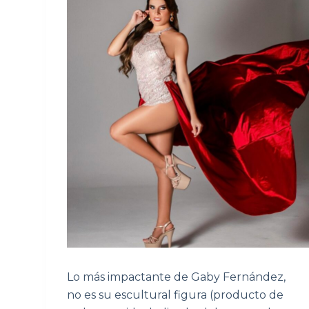
Lo más impactante de Gaby Fernández,
no es su escultural figura (producto de