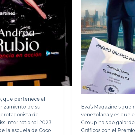
e, que pertenece al
lanzamiento de su
Eva’s Magazine sigue r
 protagonista de
venezolana y es que el
ss International 2023
Group ha sido galardo
de la escuela de Coco
Gráficos con el Premio