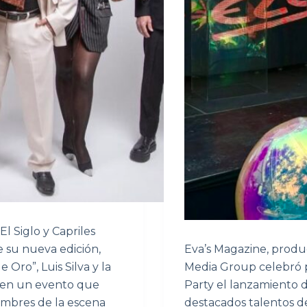
El Siglo y Capriles
e su nueva edición,
Eva’s Magazine, product
 Oro”, Luis Silva y la
Media Group celebró p
 en un evento que
Party el lanzamiento d
ombres de la escena
destacados talentos de