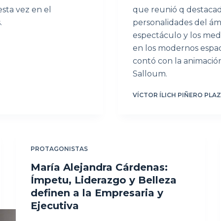
esta vez en el
que reunió q destacad
.
personalidades del ámb
espectáculo y los medi
en los modernos espac
contó con la animación
Salloum.
VÍCTOR ÍLICH PIÑERO PLA
PROTAGONISTAS
María Alejandra Cárdenas:
Ímpetu, Liderazgo y Belleza
definen a la Empresaria y
Ejecutiva