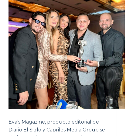
Eva’s Magazine, producto editorial de
Diario El Siglo y Capriles Media Group se