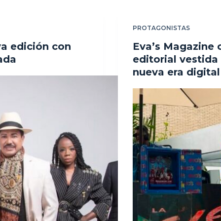
PROTAGONISTAS
a edición con
Eva’s Magazine 
tada
editorial vestida
nueva era digita