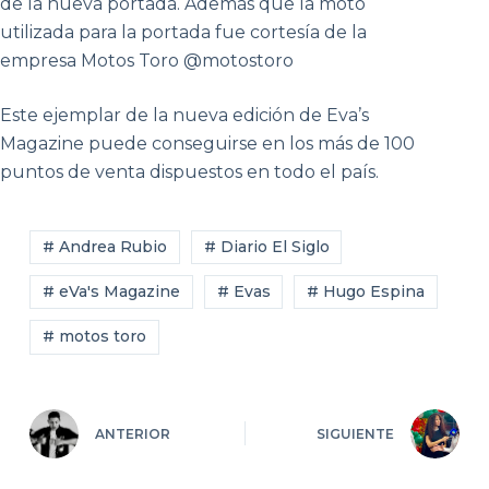
de la nueva portada. Además que la moto
utilizada para la portada fue cortesía de la
empresa Motos Toro @motostoro
Este ejemplar de la nueva edición de Eva’s
Magazine puede conseguirse en los más de 100
puntos de venta dispuestos en todo el país.
# Andrea Rubio
# Diario El Siglo
# eVa's Magazine
# Evas
# Hugo Espina
# motos toro
ANTERIOR
SIGUIENTE