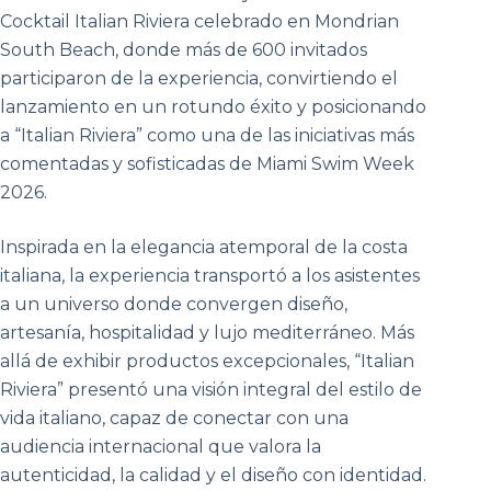
Cocktail Italian Riviera celebrado en Mondrian
South Beach, donde más de 600 invitados
participaron de la experiencia, convirtiendo el
lanzamiento en un rotundo éxito y posicionando
a “Italian Riviera” como una de las iniciativas más
comentadas y sofisticadas de Miami Swim Week
2026.
Inspirada en la elegancia atemporal de la costa
italiana, la experiencia transportó a los asistentes
a un universo donde convergen diseño,
artesanía, hospitalidad y lujo mediterráneo. Más
allá de exhibir productos excepcionales, “Italian
Riviera” presentó una visión integral del estilo de
vida italiano, capaz de conectar con una
audiencia internacional que valora la
autenticidad, la calidad y el diseño con identidad.