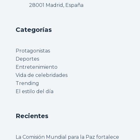
28001 Madrid, España
Categorías
Protagonistas
Deportes
Entretenimiento
Vida de celebridades
Trending
El estilo del día
Recientes
La Comisión Mundial para la Paz fortalece