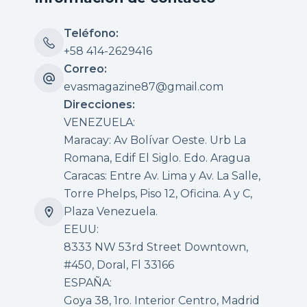
Teléfono:
+58 414-2629416
Correo:
evasmagazine87@gmail.com
Direcciones:
VENEZUELA:
Maracay: Av Bolívar Oeste. Urb La
Romana, Edif El Siglo. Edo. Aragua
Caracas: Entre Av. Lima y Av. La Salle,
Torre Phelps, Piso 12, Oficina. A y C,
Plaza Venezuela.
EEUU:
8333 NW 53rd Street Downtown,
#450, Doral, Fl 33166
ESPAÑA:
Goya 38, 1ro. Interior Centro, Madrid