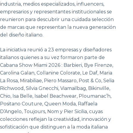
industria, medios especializados, influencers,
empresarios y representantes institucionales se
reunieron para descubrir una cuidada selección
de marcas que representan la nueva generación
del diseño italiano.
La iniciativa reunió a 23 empresas y diseñadores
italianos quienes a su vez formaron parte de
Cabana Show Miami 2026 : Barbieri, Bye Firenze,
Carolina Galan, Collanine Colorate, Le Daf, Maria
La Rosa, Mirabiliae, Piero Massaro, Post & Co, Selia
Richwood, Silvia Gnecchi, Viamailbag, Bikinville,
Chio, Isa Belle, Isabel Beachwear, Ploumanac’h,
Positano Couture, Queen Moda, Raffaela
D’Angelo, Toujours, Nom y Pier Sicilia, cuyas
colecciones reflejan la creatividad, innovación y
sofisticación que distinguen a la moda italiana