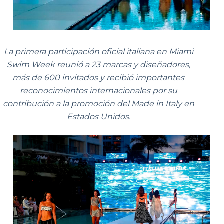
La primera participación oficial italiana en Miami
Swim Week reunió a 23 marcas y diseñadores,
más de 600 invitados y recibió importantes
reconocimientos internacionales por su
contribución a la promoción del Made in Italy en
Estados Unidos.