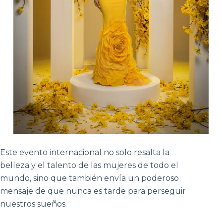
Este evento internacional no solo resalta la
belleza y el talento de las mujeres de todo el
mundo, sino que también envía un poderoso
mensaje de que nunca es tarde para perseguir
nuestros sueños.