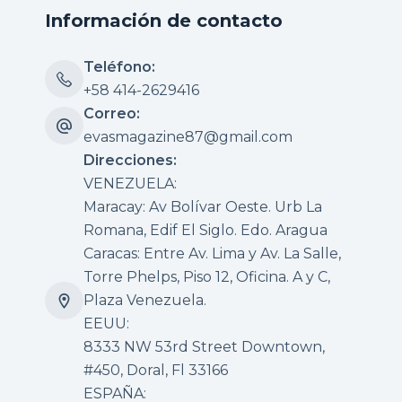
Información de contacto
Teléfono:
+58 414-2629416
Correo:
evasmagazine87@gmail.com
Direcciones:
VENEZUELA:
Maracay: Av Bolívar Oeste. Urb La
Romana, Edif El Siglo. Edo. Aragua
Caracas: Entre Av. Lima y Av. La Salle,
Torre Phelps, Piso 12, Oficina. A y C,
Plaza Venezuela.
EEUU:
8333 NW 53rd Street Downtown,
#450, Doral, Fl 33166
ESPAÑA: