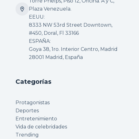
Torre Phelps, Piso 12, Oficina. A y C,
Plaza Venezuela.
EEUU:
8333 NW 53rd Street Downtown,
#450, Doral, Fl 33166
ESPAÑA:
Goya 38, 1ro. Interior Centro, Madrid
28001 Madrid, España
Categorías
Protagonistas
Deportes
Entretenimiento
Vida de celebridades
Trending