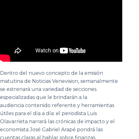
Dentro del nuevo concepto de la emisión
matutina de Noticias Venevision, semanalmente
se estrenará una variedad de secciones
especializadas que le brindarán a la
audiencia contenido referente y herramientas
útiles para el día a día: el periodista Luis
Olavarrieta narrará las crónicas de impacto y el
economista José Gabriel Arapé pondrá las
cuentas claras al hablar sobre finanzas