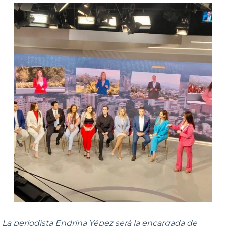
La periodista Endrina Yépez será la encargada de