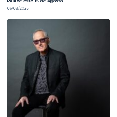
Palace este 15 de agosto
06/08/2026