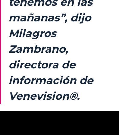
tenemos en las
mañanas”, dijo
Milagros
Zambrano,
directora de
información de
Venevision®.