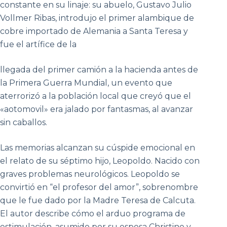
constante en su linaje: su abuelo, Gustavo Julio
Vollmer Ribas, introdujo el primer alambique de
cobre importado de Alemania a Santa Teresa y
fue el artífice de la
llegada del primer camión a la hacienda antes de
la Primera Guerra Mundial, un evento que
aterrorizó a la población local que creyó que el
«aotomovil» era jalado por fantasmas, al avanzar
sin caballos.
Las memorias alcanzan su cúspide emocional en
el relato de su séptimo hijo, Leopoldo. Nacido con
graves problemas neurológicos. Leopoldo se
convirtió en “el profesor del amor”, sobrenombre
que le fue dado por la Madre Teresa de Calcuta.
El autor describe cómo el arduo programa de
estimulación, asumido por su esposa Christine y