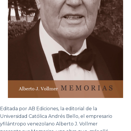
Editada por AB Ediciones, la editorial de la
Universidad Católica Andrés Bello, el empresario
yfilántropo venezolano Alberto J. Vollmer