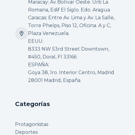
Maracay: Av Bolívar Oeste. Urb La
Romana, Edif El Siglo. Edo. Aragua
Caracas: Entre Av. Lima y Av. La Salle,
Torre Phelps, Piso 12, Oficina. A y C,
Plaza Venezuela.
EEUU:
8333 NW 53rd Street Downtown,
#450, Doral, Fl 33166
ESPAÑA:
Goya 38, 1ro. Interior Centro, Madrid
28001 Madrid, España
Categorías
Protagonistas
Deportes