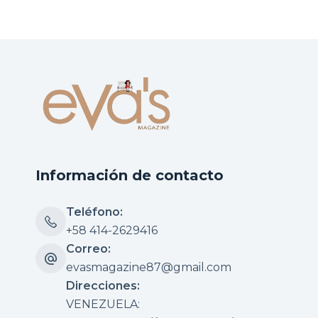
Información de contacto
Teléfono:
+58 414-2629416
Correo:
evasmagazine87@gmail.com
Direcciones:
VENEZUELA: