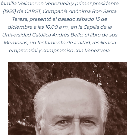
familia Vollmer en Venezuela y primer presidente
(1955) de CARST, Compañía Anónima Ron Santa
Teresa, presentó el pasado sábado 13 de
diciembre a las 10:00 a.m., en la Capilla de la
Universidad Católica Andrés Bello, el libro de sus
Memorias, un testamento de lealtad, resiliencia
empresarial y compromiso con Venezuela.