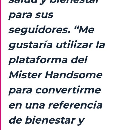
para sus
seguidores. “Me
gustaría utilizar la
plataforma del
Mister Handsome
para convertirme
en una referencia
de bienestar y