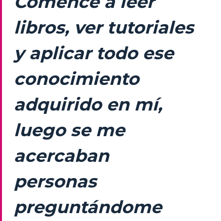
Comencé a leer
libros, ver tutoriales
y aplicar todo ese
conocimiento
adquirido en mí,
luego se me
acercaban
personas
preguntándome