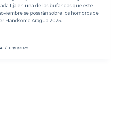
rada fija en una de las bufandas que este
oviembre se posarán sobre los hombros de
ster Handsome Aragua 2025.
ZA
09/11/2025