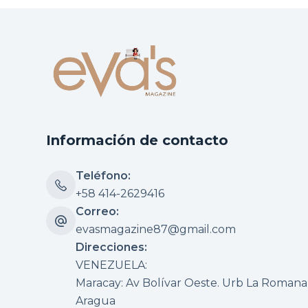
Información de contacto
Teléfono:
+58 414-2629416
Correo:
evasmagazine87@gmail.com
Direcciones:
VENEZUELA:
Maracay: Av Bolívar Oeste. Urb La Romana, 
Aragua