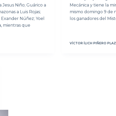
 Jesus Niño; Guárico a
Mecánica y tiene la mi
mazonas a Luis Rojas;
mismo domingo 9 de n
a Exander Núñez; Yoel
los ganadores del Mi
a, mientras que
VÍCTOR ÍLICH PIÑERO PLA