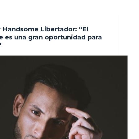
r Handsome Libertador: “El
 es una gran oportunidad para
”