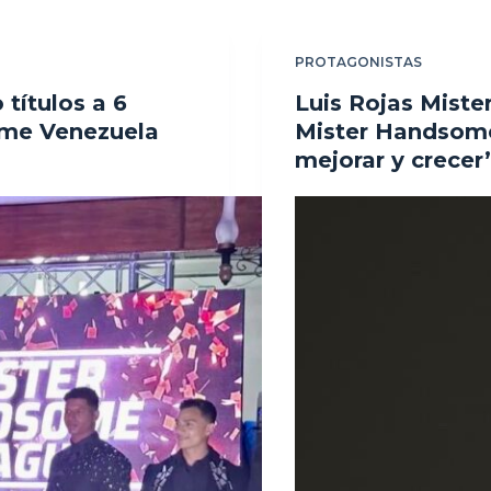
PROTAGONISTAS
títulos a 6
Luis Rojas Miste
ome Venezuela
Mister Handsome
mejorar y crecer