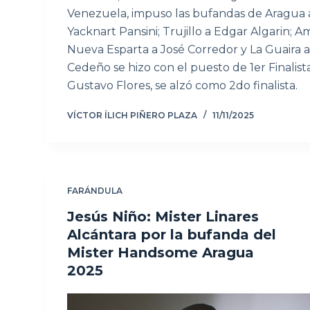
Venezuela, impuso las bufandas de Aragua a
Yacknart Pansini; Trujillo a Edgar Algarin; A
Nueva Esparta a José Corredor y La Guaira 
Cedeño se hizo con el puesto de 1er Finalist
Gustavo Flores, se alzó como 2do finalista.
VÍCTOR ÍLICH PIÑERO PLAZA
11/11/2025
FARÁNDULA
Jesús Niño: Mister Linares
Alcántara por la bufanda del
Mister Handsome Aragua
2025