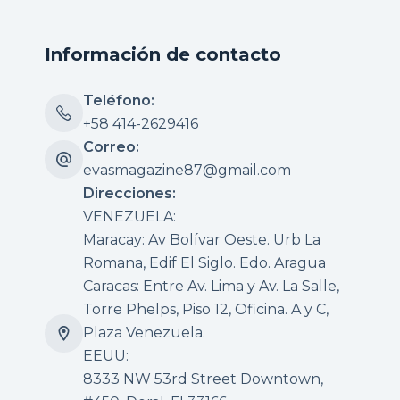
Información de contacto
Teléfono:
+58 414-2629416
Correo:
evasmagazine87@gmail.com
Direcciones:
VENEZUELA:
Maracay: Av Bolívar Oeste. Urb La
Romana, Edif El Siglo. Edo. Aragua
Caracas: Entre Av. Lima y Av. La Salle,
Torre Phelps, Piso 12, Oficina. A y C,
Plaza Venezuela.
EEUU:
8333 NW 53rd Street Downtown,