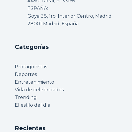
#450, Doral, Fl 33166
ESPAÑA:
Goya 38, 1ro. Interior Centro, Madrid
28001 Madrid, España
Categorías
Protagonistas
Deportes
Entretenimiento
Vida de celebridades
Trending
El estilo del día
Recientes