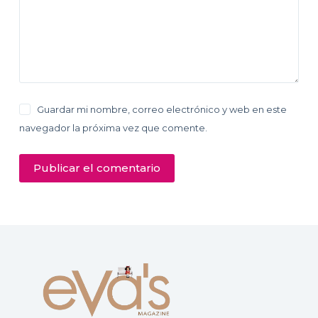
Guardar mi nombre, correo electrónico y web en este
navegador la próxima vez que comente.
Publicar el comentario