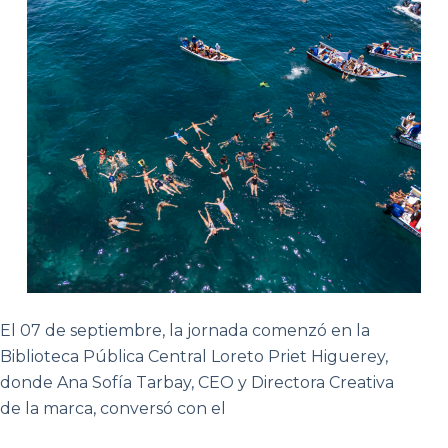
El 07 de septiembre, la jornada comenzó en la
Biblioteca Pública Central Loreto Priet Higuerey,
donde Ana Sofía Tarbay, CEO y Directora Creativa
de la marca, conversó con el