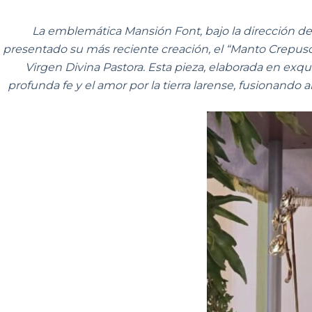
La emblemática Mansión Font, bajo la dirección de 
presentado su más reciente creación, el “Manto Crepuscu
Virgen Divina Pastora. Esta pieza, elaborada en exquis
profunda fe y el amor por la tierra larense, fusionando a