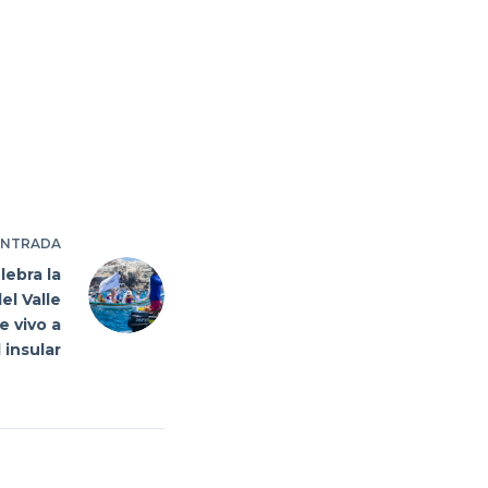
ENTRADA
ebra la
el Valle
 vivo a
 insular