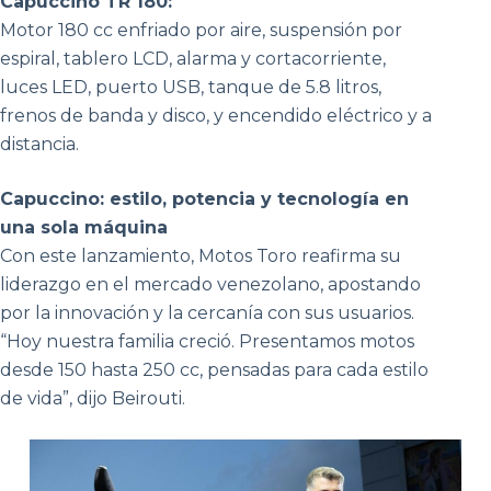
Capuccino TR 180:
Motor 180 cc enfriado por aire, suspensión por
espiral, tablero LCD, alarma y cortacorriente,
luces LED, puerto USB, tanque de 5.8 litros,
frenos de banda y disco, y encendido eléctrico y a
distancia.
Capuccino: estilo, potencia y tecnología en
una sola máquina
Con este lanzamiento, Motos Toro reafirma su
liderazgo en el mercado venezolano, apostando
por la innovación y la cercanía con sus usuarios.
“Hoy nuestra familia creció. Presentamos motos
desde 150 hasta 250 cc, pensadas para cada estilo
de vida”, dijo Beirouti.