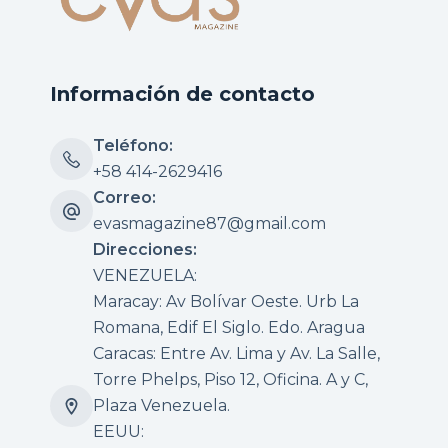
Información de contacto
Teléfono:
+58 414-2629416
Correo:
evasmagazine87@gmail.com
Direcciones:
VENEZUELA:
Maracay: Av Bolívar Oeste. Urb La
Romana, Edif El Siglo. Edo. Aragua
Caracas: Entre Av. Lima y Av. La Salle,
Torre Phelps, Piso 12, Oficina. A y C,
Plaza Venezuela.
EEUU: