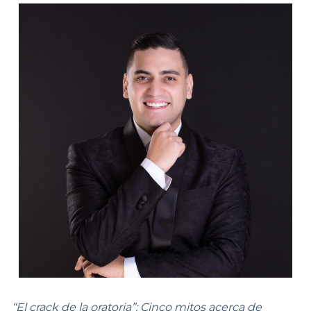
“El crack de la oratoria”: Cinco mitos acerca de