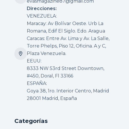
evasmagazine87@gmail.com
Direcciones:
VENEZUELA:
Maracay: Av Bolívar Oeste. Urb La
Romana, Edif El Siglo. Edo. Aragua
Caracas: Entre Av. Lima y Av. La Salle,
Torre Phelps, Piso 12, Oficina. A y C,
Plaza Venezuela.
EEUU:
8333 NW 53rd Street Downtown,
#450, Doral, Fl 33166
ESPAÑA:
Goya 38, 1ro. Interior Centro, Madrid
28001 Madrid, España
Categorías