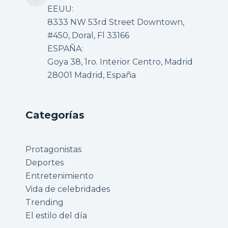
EEUU:
8333 NW 53rd Street Downtown,
#450, Doral, Fl 33166
ESPAÑA:
Goya 38, 1ro. Interior Centro, Madrid
28001 Madrid, España
Categorías
Protagonistas
Deportes
Entretenimiento
Vida de celebridades
Trending
El estilo del día