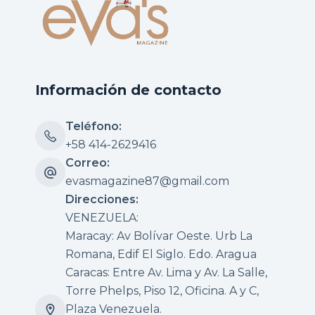
Información de contacto
Teléfono:
+58 414-2629416
Correo:
evasmagazine87@gmail.com
Direcciones:
VENEZUELA:
Maracay: Av Bolívar Oeste. Urb La
Romana, Edif El Siglo. Edo. Aragua
Caracas: Entre Av. Lima y Av. La Salle,
Torre Phelps, Piso 12, Oficina. A y C,
Plaza Venezuela.