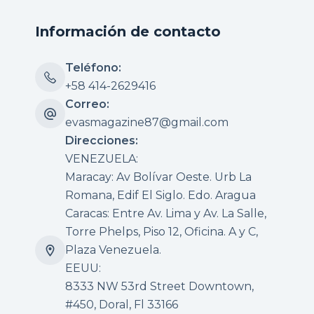
Información de contacto
Teléfono:
+58 414-2629416
Correo:
evasmagazine87@gmail.com
Direcciones:
VENEZUELA:
Maracay: Av Bolívar Oeste. Urb La
Romana, Edif El Siglo. Edo. Aragua
Caracas: Entre Av. Lima y Av. La Salle,
Torre Phelps, Piso 12, Oficina. A y C,
Plaza Venezuela.
EEUU:
8333 NW 53rd Street Downtown,
#450, Doral, Fl 33166