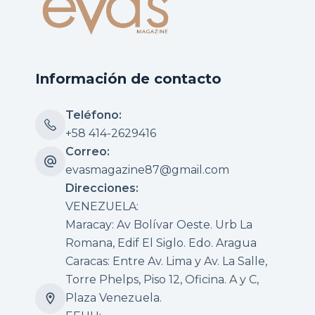
Información de contacto
Teléfono:
+58 414-2629416
Correo:
evasmagazine87@gmail.com
Direcciones:
VENEZUELA:
Maracay: Av Bolívar Oeste. Urb La
Romana, Edif El Siglo. Edo. Aragua
Caracas: Entre Av. Lima y Av. La Salle,
Torre Phelps, Piso 12, Oficina. A y C,
Plaza Venezuela.