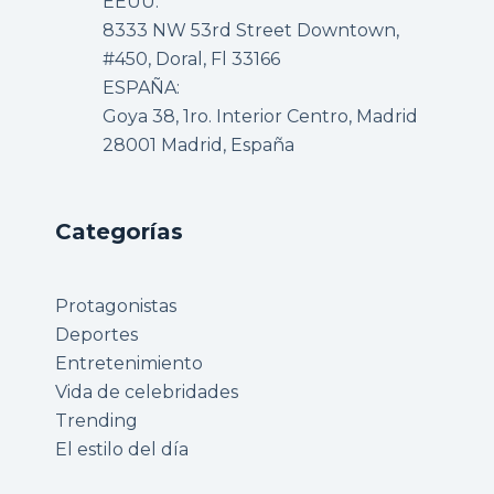
EEUU:
8333 NW 53rd Street Downtown,
#450, Doral, Fl 33166
ESPAÑA:
Goya 38, 1ro. Interior Centro, Madrid
28001 Madrid, España
Categorías
Protagonistas
Deportes
Entretenimiento
Vida de celebridades
Trending
El estilo del día