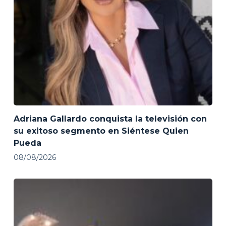
Adriana Gallardo conquista la televisión con
su exitoso segmento en Siéntese Quien
Pueda
08/08/2026