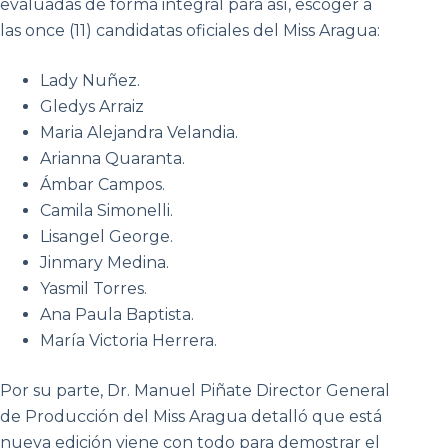
evaluadas de forma integral para así, escoger a
las once (11) candidatas oficiales del Miss Aragua:
Lady Nuñez.
Gledys Arraiz
Maria Alejandra Velandia.
Arianna Quaranta.
Ámbar Campos.
Camila Simonelli.
Lisangel George.
Jinmary Medina.
Yasmil Torres.
Ana Paula Baptista.
María Victoria Herrera.
Por su parte, Dr. Manuel Piñate Director General
de Producción del Miss Aragua detalló que está
nueva edición viene con todo para demostrar el