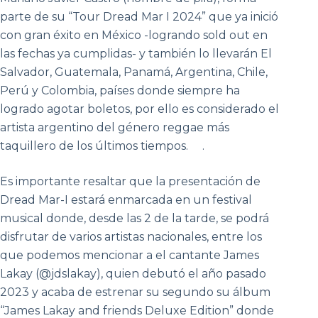
parte de su “Tour Dread Mar I 2024” que ya inició
con gran éxito en México -logrando sold out en
las fechas ya cumplidas- y también lo llevarán El
Salvador, Guatemala, Panamá, Argentina, Chile,
Perú y Colombia, países donde siempre ha
logrado agotar boletos, por ello es considerado el
artista argentino del género reggae más
taquillero de los últimos tiempos. .
Es importante resaltar que la presentación de
Dread Mar-I estará enmarcada en un festival
musical donde, desde las 2 de la tarde, se podrá
disfrutar de varios artistas nacionales, entre los
que podemos mencionar a el cantante James
Lakay (@jdslakay), quien debutó el año pasado
2023 y acaba de estrenar su segundo su álbum
“James Lakay and friends Deluxe Edition” donde