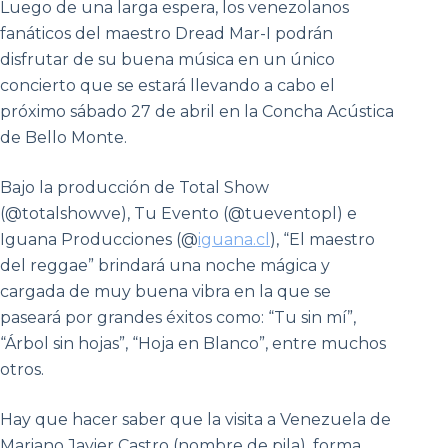
Luego de una larga espera, los venezolanos
fanáticos del maestro Dread Mar-I podrán
disfrutar de su buena música en un único
concierto que se estará llevando a cabo el
próximo sábado 27 de abril en la Concha Acústica
de Bello Monte.
Bajo la producción de Total Show
(@totalshowve), Tu Evento (@tueventopl) e
Iguana Producciones (@
iguana.cl
), “El maestro
del reggae” brindará una noche mágica y
cargada de muy buena vibra en la que se
paseará por grandes éxitos como: “Tu sin mí”,
“Árbol sin hojas”, “Hoja en Blanco”, entre muchos
otros.
Hay que hacer saber que la visita a Venezuela de
Mariano Javier Castro (nombre de pila), forma