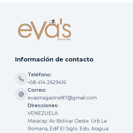
Información de contacto
Teléfono:
+58 414-2629416
Correo:
evasmagazine87@gmail.com
Direcciones:
VENEZUELA:
Maracay: Av Bolívar Oeste. Urb La
Romana, Edif El Siglo. Edo. Aragua