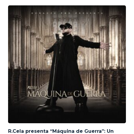
R.Cela presenta “Máquina de Guerra”: Un