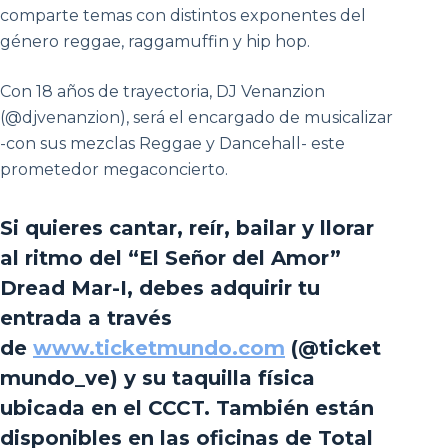
comparte temas con distintos exponentes del
género reggae, raggamuffin y hip hop.
Con 18 años de trayectoria, DJ Venanzion
(@djvenanzion), será el encargado de musicalizar
-con sus mezclas Reggae y Dancehall- este
prometedor megaconcierto.
Si quieres cantar, reír, bailar y llorar
al ritmo del “El Señor del Amor”
Dread Mar-I, debes adquirir tu
entrada a través
de
www.ticketmundo.com
(@ticket
mundo_ve) y su taquilla física
ubicada en el CCCT. También están
disponibles en las oficinas de Total