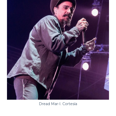
Dread Mar-I. Cortesía