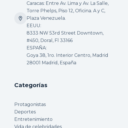
Caracas: Entre Av. Lima y Av. La Salle,
Torre Phelps, Piso 12, Oficina. A y C,
Plaza Venezuela.
EEUU:
8333 NW 53rd Street Downtown,
#450, Doral, Fl 33166
ESPAÑA:
Goya 38, 1ro. Interior Centro, Madrid
28001 Madrid, España
Categorías
Protagonistas
Deportes
Entretenimiento
Vida de celebridades