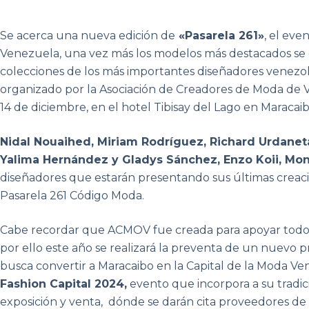
Se acerca una nueva edición de
«Pasarela 261»
, el ev
Venezuela, una vez más los modelos más destacados se da
colecciones de los más importantes diseñadores venezol
organizado por la Asociación de Creadores de Moda de 
14 de diciembre, en el hotel Tibisay del Lago en Maracaib
Nidal Nouaihed, Miriam Rodríguez, Richard Urdaneta
Yalima Hernández y Gladys Sánchez, Enzo Koii, Mo
diseñadores que estarán presentando sus últimas creaci
Pasarela 261 Código Moda.
Cabe recordar que ACMOV fue creada para apoyar todo el
por ello este año se realizará la preventa de un nuevo
busca convertir a Maracaibo en la Capital de la Moda V
Fashion Capital 2024,
evento que incorpora a su tradic
exposición y venta, dónde se darán cita proveedores de 