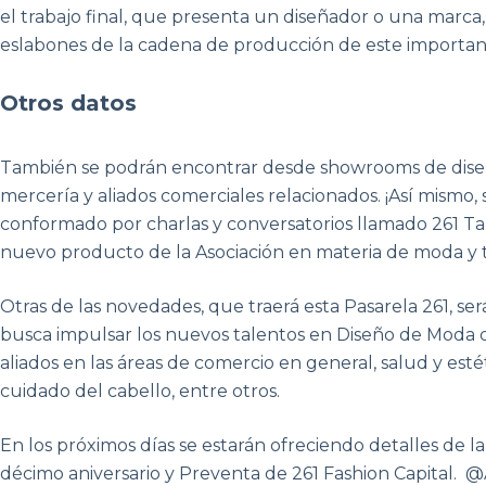
el trabajo final, que presenta un diseñador o una marca
eslabones de la cadena de producción de este important
Otros datos
También se podrán encontrar desde showrooms de diseña
mercería y aliados comerciales relacionados. ¡Así mismo
conformado por charlas y conversatorios llamado 261 Ta
nuevo producto de la Asociación en materia de moda y t
Otras de las novedades, que traerá esta Pasarela 261, s
busca impulsar los nuevos talentos en Diseño de Moda d
aliados en las áreas de comercio en general, salud y estét
cuidado del cabello, entre otros.
En los próximos días se estarán ofreciendo detalles de l
décimo aniversario y Preventa de 261 Fashion Capital.