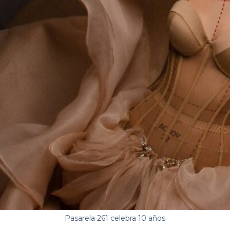
Pasarela 261 celebra 10 años