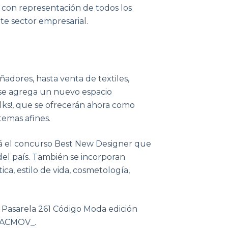
, con representación de todos los
e sector empresarial.
dores, hasta venta de textiles,
, se agrega un nuevo espacio
lks!, que se ofrecerán ahora como
emas afines.
erá el concurso Best New Designer que
el país. También se incorporan
ica, estilo de vida, cosmetología,
a Pasarela 261 Código Moda edición
 @ACMOV_.