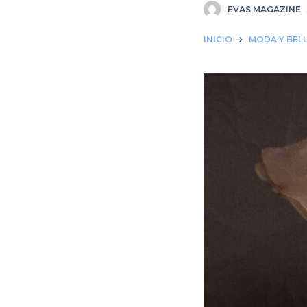
EVAS MAGAZINE
INICIO
MODA Y BEL