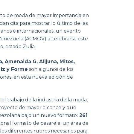
ento de moda de mayor importancia en
n cita para mostrar lo último de las
anos e internacionales, un evento
Venezuela (ACMOV) a celebrarse este
o, estado Zulia.
, Amenaida G, Alijuna, Mitos,
niz y Forme
son algunos de los
ones, en esta nueva edición de
 trabajo de la industria de la moda,
 proyecto de mayor alcance y que
enezolana bajo un nuevo formato:
261
ional formato de pasarela, un área de
los diferentes rubros necesarios para