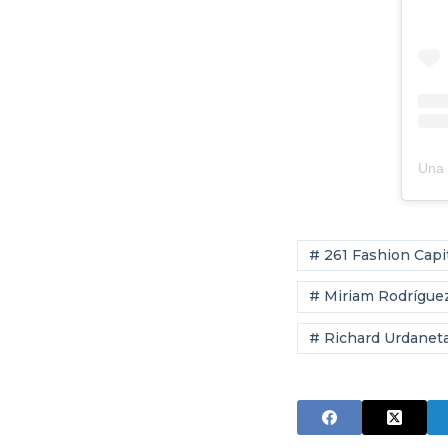
# 261 Fashion Capi
# Miriam Rodrígue
# Richard Urdanet