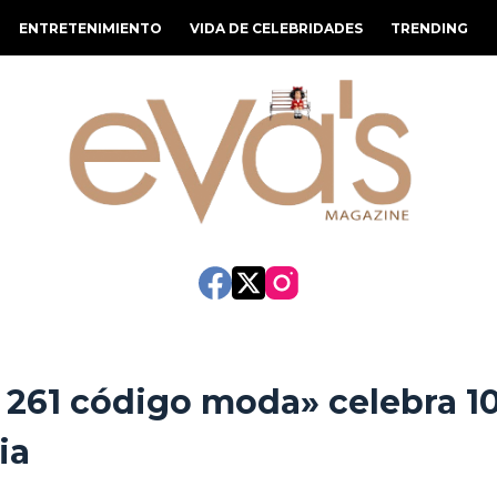
ENTRETENIMIENTO
VIDA DE CELEBRIDADES
TRENDING
 261 código moda» celebra 1
ia