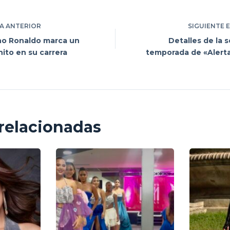
A
ANTERIOR
SIGUIENTE
ano Ronaldo marca un
Detalles de la
ito en su carrera
temporada de «Alerta
relacionadas