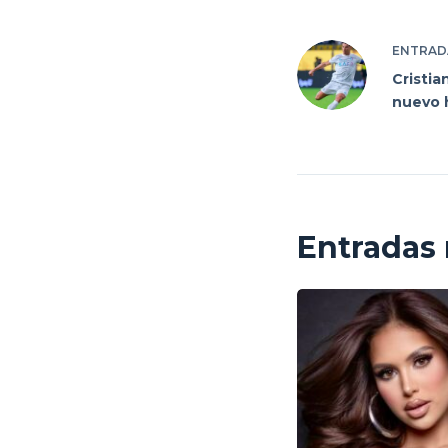
ENTRAD
Cristi
nuevo h
Entradas 