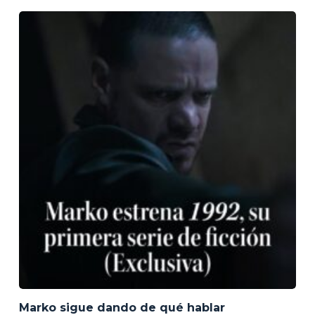
Marko sigue dando de qué hablar