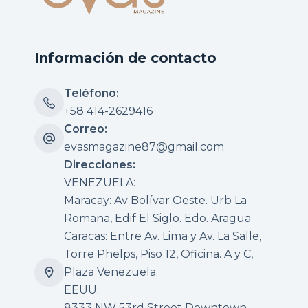
Información de contacto
Teléfono:
+58 414-2629416
Correo:
evasmagazine87@gmail.com
Direcciones:
VENEZUELA:
Maracay: Av Bolívar Oeste. Urb La
Romana, Edif El Siglo. Edo. Aragua
Caracas: Entre Av. Lima y Av. La Salle,
Torre Phelps, Piso 12, Oficina. A y C,
Plaza Venezuela.
EEUU:
8333 NW 53rd Street Downtown,