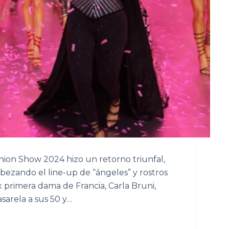
ashion Show 2024 hizo un retorno triunfal,
bezando el line-up de “ángeles” y rostros
 primera dama de Francia, Carla Bruni,
sarela a sus 50 y…