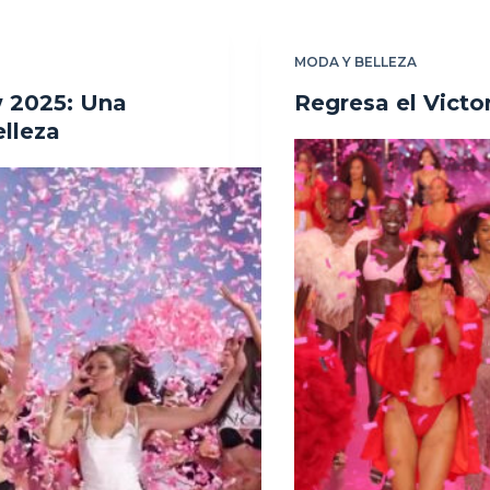
MODA Y BELLEZA
w 2025: Una
Regresa el Victo
elleza