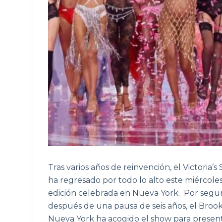
Tras varios años de reinvención, el Victoria’
ha regresado por todo lo alto este miércol
edición celebrada en Nueva York. Por segu
después de una pausa de seis años, el Broo
Nueva York ha acogido el show para present