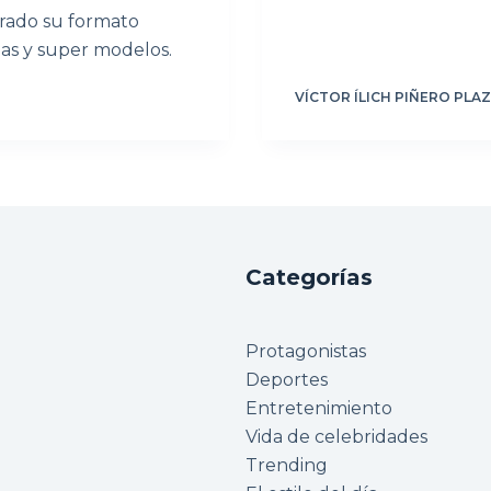
erado su formato
llas y super modelos.
VÍCTOR ÍLICH PIÑERO PLA
Categorías
Protagonistas
Deportes
Entretenimiento
Vida de celebridades
Trending