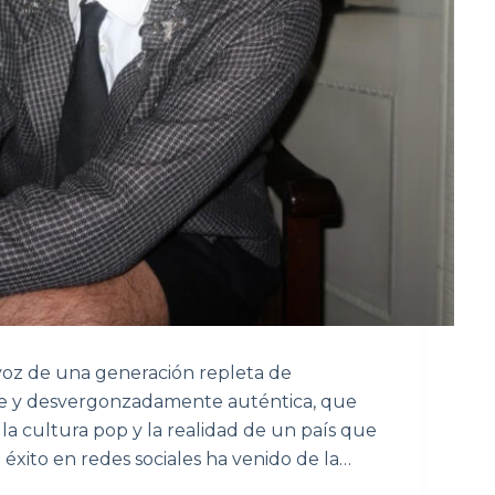
 voz de una generación repleta de
nte y desvergonzadamente auténtica, que
la cultura pop y la realidad de un país que
 éxito en redes sociales ha venido de la…