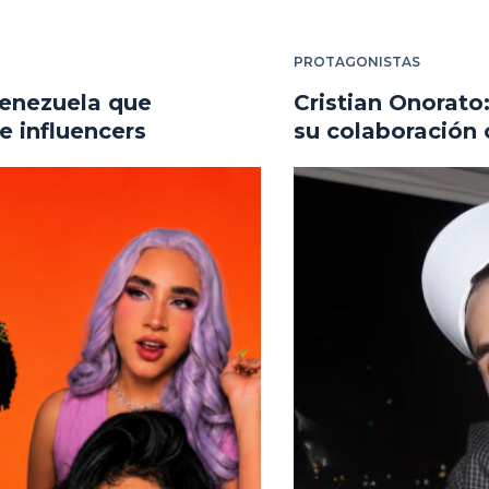
PROTAGONISTAS
Venezuela que
Cristian Onorato:
e influencers
su colaboración 