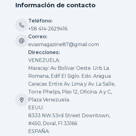
Información de contacto
Teléfono:
+58 414-2629416
Correo:
evasmagazine87@gmail.com
Direcciones:
VENEZUELA:
Maracay: Av Bolívar Oeste. Urb La
Romana, Edif El Siglo. Edo. Aragua
Caracas: Entre Av. Lima y Av. La Salle,
Torre Phelps, Piso 12, Oficina. A y C,
Plaza Venezuela.
EEUU:
8333 NW 53rd Street Downtown,
#450, Doral, Fl 33166
ESPAÑA: