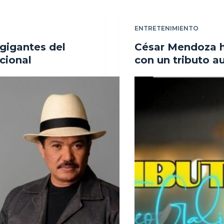
ENTRETENIMIENTO
 gigantes del
César Mendoza h
acional
con un tributo a