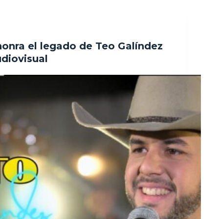
onra el legado de Teo Galíndez
udiovisual