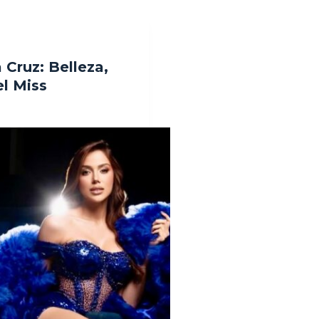
 Cruz: Belleza,
el Miss