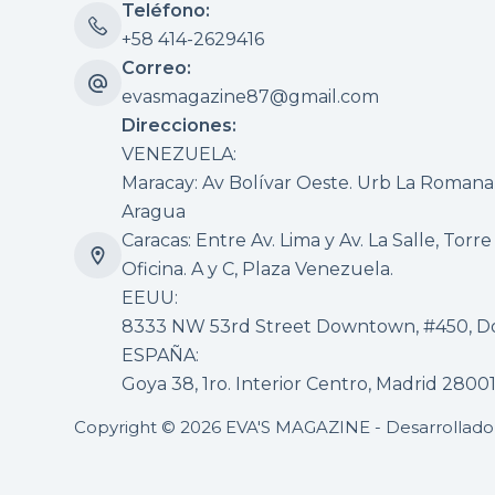
Teléfono:
+58 414-2629416
Correo:
evasmagazine87@gmail.com
Direcciones:
VENEZUELA:
Maracay: Av Bolívar Oeste. Urb La Romana, 
Aragua
Caracas: Entre Av. Lima y Av. La Salle, Torre
Oficina. A y C, Plaza Venezuela.
EEUU:
8333 NW 53rd Street Downtown, #450, Dor
ESPAÑA:
Goya 38, 1ro. Interior Centro, Madrid 2800
Copyright © 2026 EVA'S MAGAZINE - Desarrollad