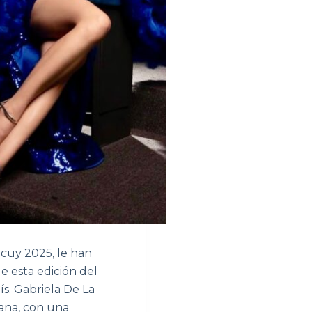
acuy 2025, le han
e esta edición del
s. Gabriela De La
lana, con una