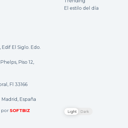
Trending
El estilo del día
Edif El Siglo. Edo.
 Phelps, Piso 12,
al, Fl 33166
1 Madrid, España
o por
SOFTBIZ
Light
Dark