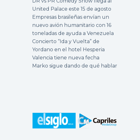
DR vs PR Comedy Show llega al
United Palace este 15 de agosto
Empresas brasileñas envían un
nuevo avión humanitario con 16
toneladas de ayuda a Venezuela
Concierto “Ida y Vuelta” de
Yordano en el hotel Hesperia
Valencia tiene nueva fecha
Marko sigue dando de qué hablar