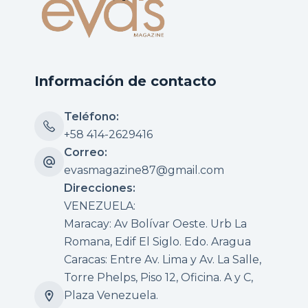
Información de contacto
Teléfono:
+58 414-2629416
Correo:
evasmagazine87@gmail.com
Direcciones:
VENEZUELA:
Maracay: Av Bolívar Oeste. Urb La
Romana, Edif El Siglo. Edo. Aragua
Caracas: Entre Av. Lima y Av. La Salle,
Torre Phelps, Piso 12, Oficina. A y C,
Plaza Venezuela.