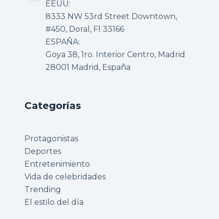
EEUU:
8333 NW 53rd Street Downtown,
#450, Doral, Fl 33166
ESPAÑA:
Goya 38, 1ro. Interior Centro, Madrid
28001 Madrid, España
Categorías
Protagonistas
Deportes
Entretenimiento
Vida de celebridades
Trending
El estilo del día