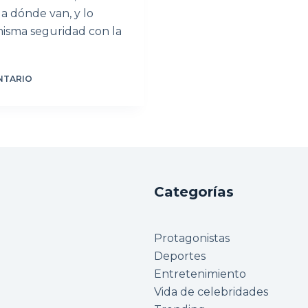
a dónde van, y lo
misma seguridad con la
NTARIO
Categorías
Protagonistas
Deportes
Entretenimiento
Vida de celebridades