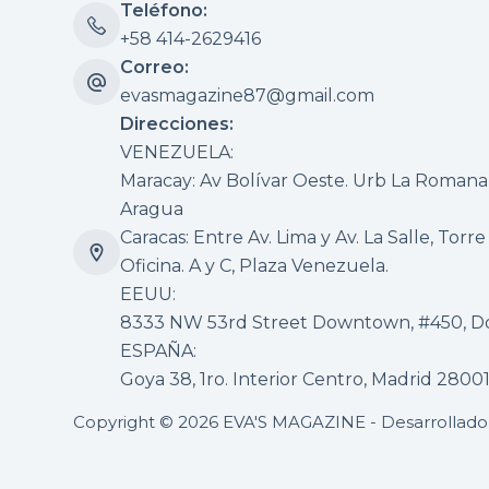
Teléfono:
+58 414-2629416
Correo:
evasmagazine87@gmail.com
Direcciones:
VENEZUELA:
Maracay: Av Bolívar Oeste. Urb La Romana, 
Aragua
Caracas: Entre Av. Lima y Av. La Salle, Torre
Oficina. A y C, Plaza Venezuela.
EEUU:
8333 NW 53rd Street Downtown, #450, Dor
ESPAÑA:
Goya 38, 1ro. Interior Centro, Madrid 2800
Copyright © 2026 EVA'S MAGAZINE - Desarrollad