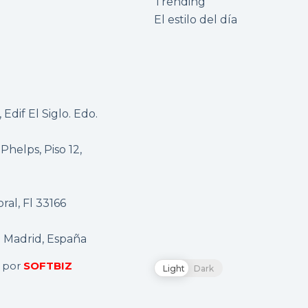
Trending
El estilo del día
Edif El Siglo. Edo.
 Phelps, Piso 12,
al, Fl 33166
1 Madrid, España
o por
SOFTBIZ
Light
Dark