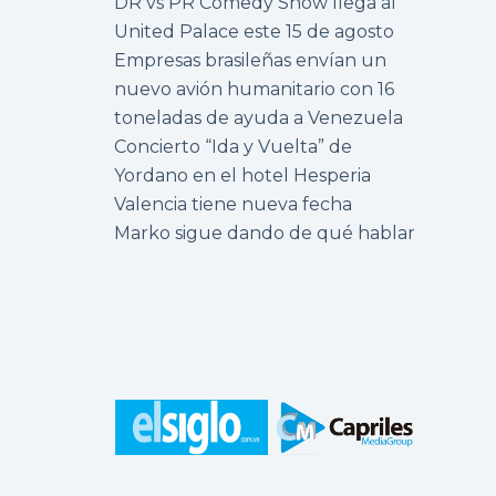
DR vs PR Comedy Show llega al
United Palace este 15 de agosto
Empresas brasileñas envían un
nuevo avión humanitario con 16
toneladas de ayuda a Venezuela
Concierto “Ida y Vuelta” de
Yordano en el hotel Hesperia
Valencia tiene nueva fecha
Marko sigue dando de qué hablar