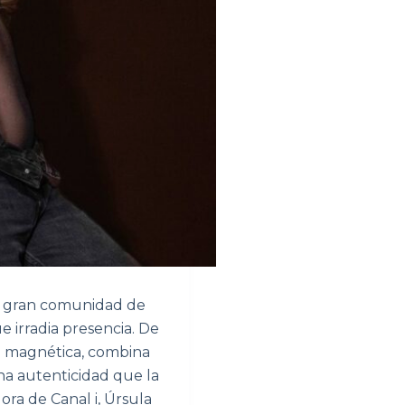
 gran comunidad de
e irradia presencia. De
ía magnética, combina
na autenticidad que la
ra de Canal i, Úrsula