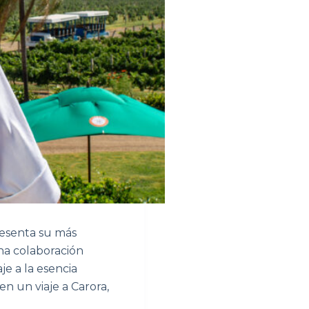
esenta su más
 una colaboración
e a la esencia
en un viaje a Carora,