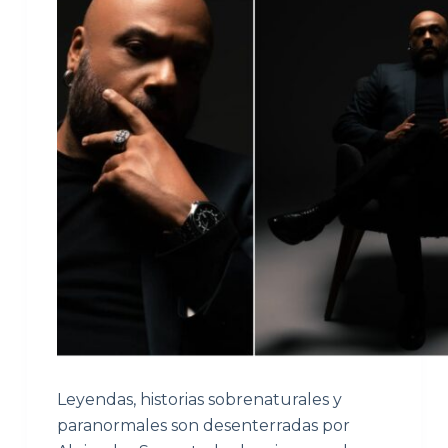
Leyendas, historias sobrenaturales y
paranormales son desenterradas por