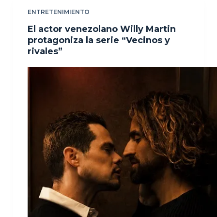
ENTRETENIMIENTO
El actor venezolano Willy Martin
protagoniza la serie “Vecinos y
rivales”