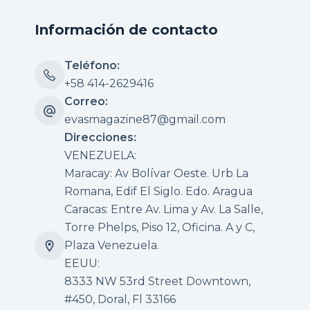
Información de contacto
Teléfono:
+58 414-2629416
Correo:
evasmagazine87@gmail.com
Direcciones:
VENEZUELA:
Maracay: Av Bolívar Oeste. Urb La
Romana, Edif El Siglo. Edo. Aragua
Caracas: Entre Av. Lima y Av. La Salle,
Torre Phelps, Piso 12, Oficina. A y C,
Plaza Venezuela.
EEUU:
8333 NW 53rd Street Downtown,
#450, Doral, Fl 33166