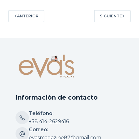
ANTERIOR
SIGUIENTE
Información de contacto
Teléfono:
+58 414-2629416
Correo:
evasmagazine87@gmail.com