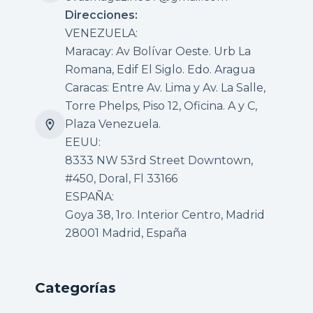
Direcciones:
VENEZUELA:
Maracay: Av Bolívar Oeste. Urb La
Romana, Edif El Siglo. Edo. Aragua
Caracas: Entre Av. Lima y Av. La Salle,
Torre Phelps, Piso 12, Oficina. A y C,
Plaza Venezuela.
EEUU:
8333 NW 53rd Street Downtown,
#450, Doral, Fl 33166
ESPAÑA:
Goya 38, 1ro. Interior Centro, Madrid
28001 Madrid, España
Categorías