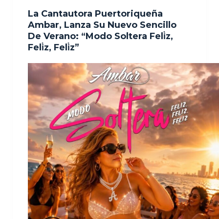
La Cantautora Puertoriqueña
Ambar, Lanza Su Nuevo Sencillo
De Verano: “Modo Soltera Feli̇z,
Feli̇z, Feli̇z”