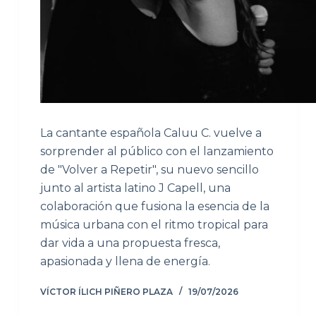
La cantante española Caluu C. vuelve a
sorprender al público con el lanzamiento
de "Volver a Repetir", su nuevo sencillo
junto al artista latino J Capell, una
colaboración que fusiona la esencia de la
música urbana con el ritmo tropical para
dar vida a una propuesta fresca,
apasionada y llena de energía.
VÍCTOR ÍLICH PIÑERO PLAZA
19/07/2026