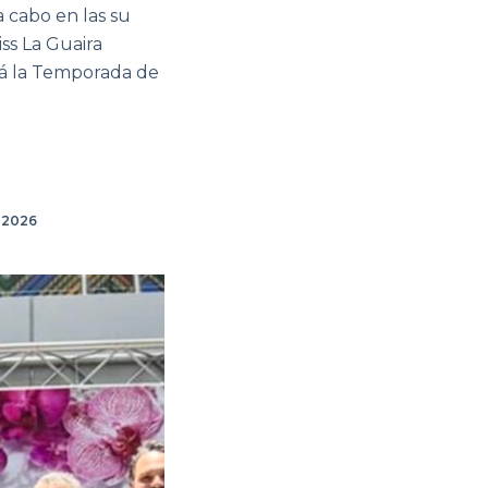
 cabo en las su
ss La Guaira
erá la Temporada de
 2026