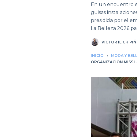
En un encuentro ex
guisas instalacione
presidida por el e
La Belleza 2026 pa
VÍCTOR ÍLICH PI
INICIO
MODA Y BEL
ORGANIZACIÓN MISS L