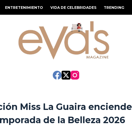
ENTRETENIMIENTO
VIDA DE CELEBRIDADES
TRENDING
ión Miss La Guaira enciend
emporada de la Belleza 2026