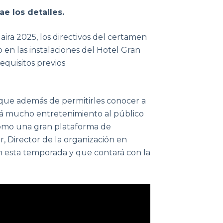
e los detalles.
ira 2025, los directivos del certamen
 en las instalaciones del Hotel Gran
requisitos previos
 que además de permitirles conocer a
ará mucho entretenimiento al público
 como una gran plataforma de
r, Director de la organización en
n esta temporada y que contará con la