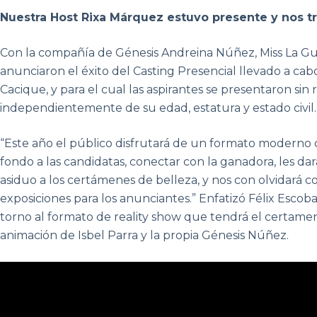
Nuestra Host Rixa Márquez estuvo presente y nos tra
Con la compañía de Génesis Andreina Núñez, Miss La Gua
anunciaron el éxito del Casting Presencial llevado a cabo
Cacique, y para el cual las aspirantes se presentaron sin 
independientemente de su edad, estatura y estado civil.
“Este año el público disfrutará de un formato moderno
fondo a las candidatas, conectar con la ganadora, les d
asiduo a los certámenes de belleza, y nos con olvidará
exposiciones para los anunciantes.” Enfatizó Félix Escoba
torno al formato de reality show que tendrá el certame
animación de Isbel Parra y la propia Génesis Núñez.