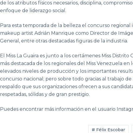
de los atributos físicos necesarios, disciplina, compromis
enfoque de liderazgo social.
Para esta temporada de la belleza el concurso regional i
makeup artist Adrián Manrique como Director de Imág
General, entre otras destacadas figuras de la industria.
El Miss La Guaira es junto a los certámenes Miss Distrito C
más destacada de los regionales del Miss Venezuela en lo
elevados niveles de producción y los importantes resul
concurso nacional; pero sobre todo gracias al trabajo 
respaldo que sus organizaciones ofrecen a sus candidata
respetadas, sólidas y de gran prestigio.
Puedes encontrar más información en el usuario Instag
# Félix Escobar