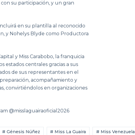
o con su participación, y un gran
ncluirá en su plantilla al reconocido
en, y Nohelys Blyde como Productora
apital y Miss Carabobo, la franquicia
s estados centrales gracias a sus
tados de sus representantes en el
de preparación, acompañamiento y
s, convirtiéndolos en organizaciones
ram @misslaguairaoficial2026
# Génesis Núñez
# Miss La Guaira
# Miss Venezuela