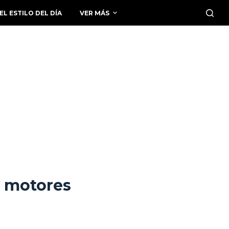
EL ESTILO DEL DÍA
VER MÁS
e motores