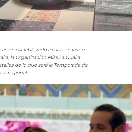
ción social llevado a cabo en las su
ira, la Organización Miss La Guaira
etalles de lo que será la Temporada de
en regional.