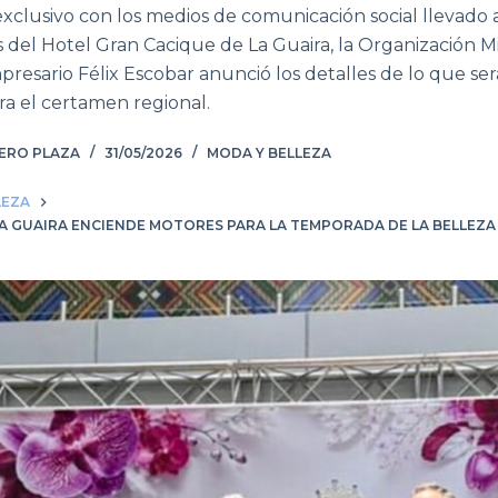
clusivo con los medios de comunicación social llevado a
s del Hotel Gran Cacique de La Guaira, la Organización Mi
mpresario Félix Escobar anunció los detalles de lo que s
ra el certamen regional.
ÑERO PLAZA
31/05/2026
MODA Y BELLEZA
LEZA
A GUAIRA ENCIENDE MOTORES PARA LA TEMPORADA DE LA BELLEZA