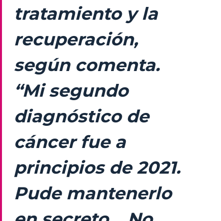
tratamiento y la
recuperación,
según comenta.
“Mi segundo
diagnóstico de
cáncer fue a
principios de 2021.
Pude mantenerlo
en secreto… No