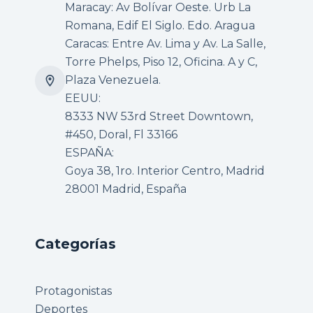
Maracay: Av Bolívar Oeste. Urb La
Romana, Edif El Siglo. Edo. Aragua
Caracas: Entre Av. Lima y Av. La Salle,
Torre Phelps, Piso 12, Oficina. A y C,
Plaza Venezuela.
EEUU:
8333 NW 53rd Street Downtown,
#450, Doral, Fl 33166
ESPAÑA:
Goya 38, 1ro. Interior Centro, Madrid
28001 Madrid, España
Categorías
Protagonistas
Deportes