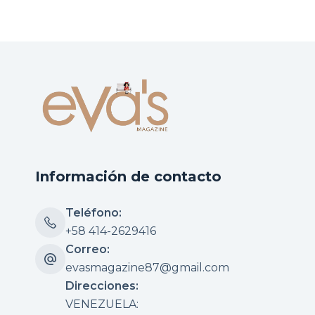
Información de contacto
Teléfono:
+58 414-2629416
Correo:
evasmagazine87@gmail.com
Direcciones:
VENEZUELA: