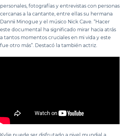
personales, fotografías y entrevistas con personas
cercanas a la cantante, entre ellas su hermana
Dannii Minogue y el músico Nick Cave. “Hacer
este documental ha significado mirar hacia atrás
a tantos momentos cruciales en mi vida y este
fue otro más”. Destacó la también actriz.
Kylie puede ser disfrutado a nivel mundial a