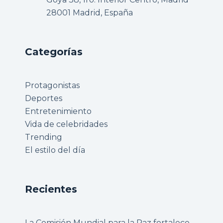
28001 Madrid, España
Categorías
Protagonistas
Deportes
Entretenimiento
Vida de celebridades
Trending
El estilo del día
Recientes
La Comisión Mundial para la Paz fortalece