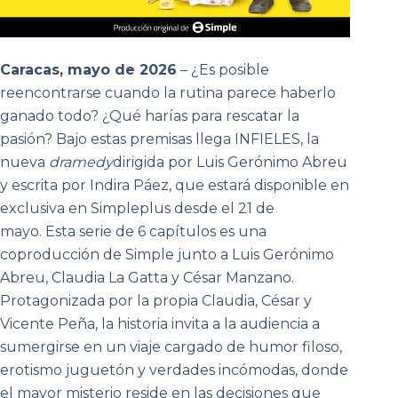
C
aracas, mayo de 2026
– ¿Es posible
reencontrarse cuando la rutina parece haberlo
ganado todo? ¿Qué harías para rescatar la
pasión? Bajo estas premisas llega INFIELES, la
nueva
dramedy
dirigida por Luis Gerónimo Abreu
y escrita por Indira Páez, que estará disponible en
exclusiva en Simpleplus desde el 21 de
mayo. Esta serie de 6 capítulos es una
coproducción de Simple junto a Luis Gerónimo
Abreu, Claudia La Gatta y César Manzano.
Protagonizada por la propia Claudia, César y
Vicente Peña, la historia invita a la audiencia a
sumergirse en un viaje cargado de humor filoso,
erotismo juguetón y verdades incómodas, donde
el mayor misterio reside en las decisiones que