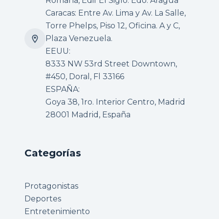
Romana, Edif El Siglo. Edo. Aragua
Caracas: Entre Av. Lima y Av. La Salle,
Torre Phelps, Piso 12, Oficina. A y C,
Plaza Venezuela.
EEUU:
8333 NW 53rd Street Downtown,
#450, Doral, Fl 33166
ESPAÑA:
Goya 38, 1ro. Interior Centro, Madrid
28001 Madrid, España
Categorías
Protagonistas
Deportes
Entretenimiento