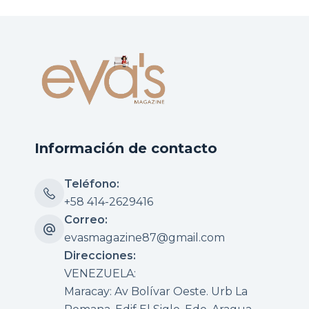
Información de contacto
Teléfono:
+58 414-2629416
Correo:
evasmagazine87@gmail.com
Direcciones:
VENEZUELA:
Maracay: Av Bolívar Oeste. Urb La