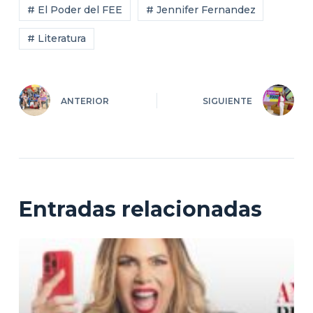
# El Poder del FEE
# Jennifer Fernandez
# Literatura
ANTERIOR
SIGUIENTE
Entradas relacionadas