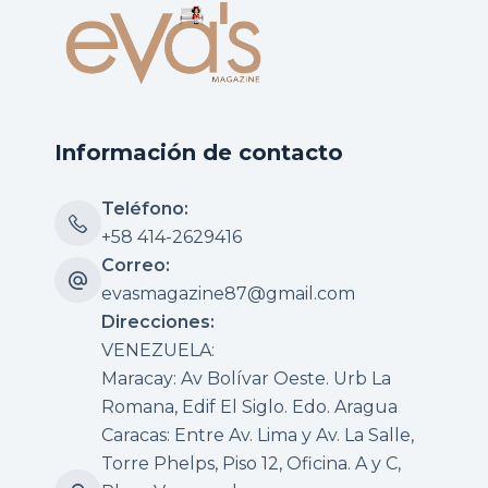
Información de contacto
Teléfono:
+58 414-2629416
Correo:
evasmagazine87@gmail.com
Direcciones:
VENEZUELA:
Maracay: Av Bolívar Oeste. Urb La
Romana, Edif El Siglo. Edo. Aragua
Caracas: Entre Av. Lima y Av. La Salle,
Torre Phelps, Piso 12, Oficina. A y C,