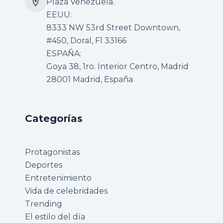
Plaza Venezuela.
EEUU:
8333 NW 53rd Street Downtown,
#450, Doral, Fl 33166
ESPAÑA:
Goya 38, 1ro. Interior Centro, Madrid
28001 Madrid, España
Categorías
Protagonistas
Deportes
Entretenimiento
Vida de celebridades
Trending
El estilo del día