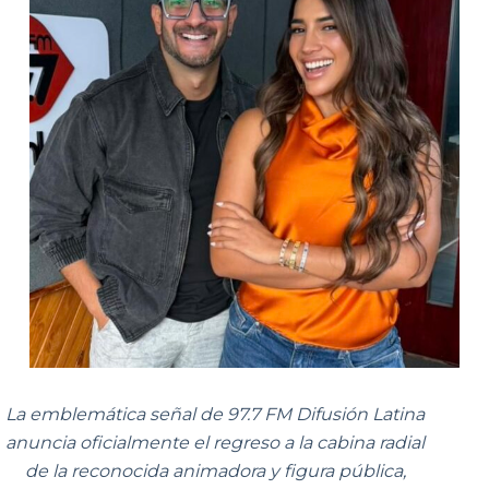
La emblemática señal de 97.7 FM Difusión Latina
anuncia oficialmente el regreso a la cabina radial
de la reconocida animadora y figura pública,