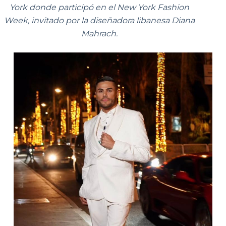
York donde participó en el New York Fashion
Week, invitado por la diseñadora libanesa Diana
Mahrach.