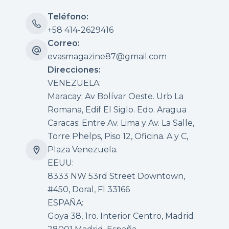
Teléfono:
+58 414-2629416
Correo:
evasmagazine87@gmail.com
Direcciones:
VENEZUELA:
Maracay: Av Bolívar Oeste. Urb La
Romana, Edif El Siglo. Edo. Aragua
Caracas: Entre Av. Lima y Av. La Salle,
Torre Phelps, Piso 12, Oficina. A y C,
Plaza Venezuela.
EEUU:
8333 NW 53rd Street Downtown,
#450, Doral, Fl 33166
ESPAÑA:
Goya 38, 1ro. Interior Centro, Madrid