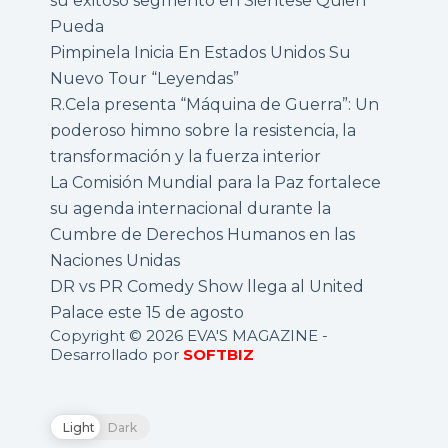
su exitoso segmento en Siéntese Quien
Pueda
Pimpinela Inicia En Estados Unidos Su
Nuevo Tour “Leyendas”
R.Cela presenta “Máquina de Guerra”: Un
poderoso himno sobre la resistencia, la
transformación y la fuerza interior
La Comisión Mundial para la Paz fortalece
su agenda internacional durante la
Cumbre de Derechos Humanos en las
Naciones Unidas
DR vs PR Comedy Show llega al United
Palace este 15 de agosto
Copyright © 2026 EVA'S MAGAZINE -
Desarrollado por
SOFTBIZ
Light
Dark