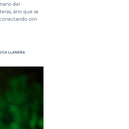
 mano del
eras, sino que se
l, conectando con
ICA LLANERA