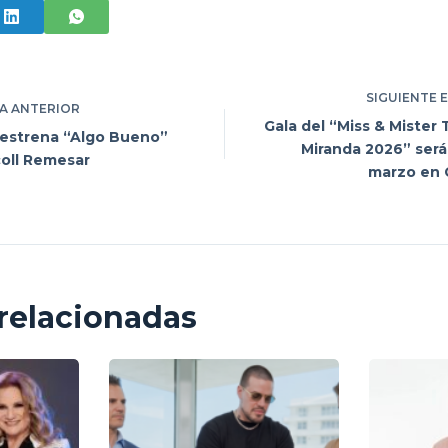
SIGUIENTE
A
ANTERIOR
Gala del “Miss & Mister
 estrena “Algo Bueno”
Miranda 2026” será
coll Remesar
marzo en 
relacionadas