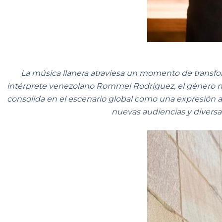
La música llanera atraviesa un momento de transfo
intérprete venezolano Rommel Rodríguez, el género no 
consolida en el escenario global como una expresión ar
nuevas audiencias y diversas