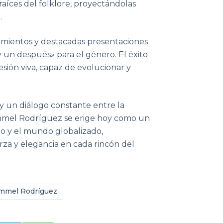
 raíces del folklore, proyectándolas
.
nzamientos y destacadas presentaciones
 un después» para el género. El éxito
sión viva, capaz de evolucionar y
 y un diálogo constante entre la
mmel Rodríguez se erige hoy como un
do y el mundo globalizado,
rza y elegancia en cada rincón del
mmel Rodríguez