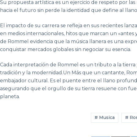
Su propuesta artística es un ejercicio de respeto por las
hacia el futuro sin perde la identidad que define al llano
El impacto de su carrera se refleja en sus recientes la
en medios internacionales, hitos que marcan un «antes y
de Rommel evidencia que la música llanera es una expre
conquistar mercados globales sin negociar su esencia.
Cada interpretación de Rommel es un tributo a la tierra
tradición y la modernidad.Un Más que un cantante, Ro
embajador cultural. Es el puente entre el llano profun
asegurando que el orgullo de su tierra resuene con fue
planeta.
# Musica
# Ro