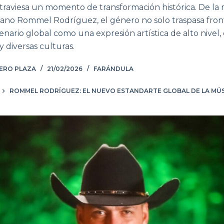
atraviesa un momento de transformación histórica. De la
ano Rommel Rodríguez, el género no solo traspasa front
cenario global como una expresión artística de alto nive
 diversas culturas.
ÑERO PLAZA
21/02/2026
FARÁNDULA
ROMMEL RODRÍGUEZ: EL NUEVO ESTANDARTE GLOBAL DE LA MÚS