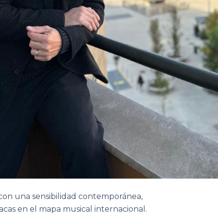
l con una sensibilidad contemporánea,
acas en el mapa musical internacional.