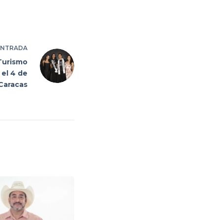
ENTRADA
 Turismo
 el 4 de
Caracas