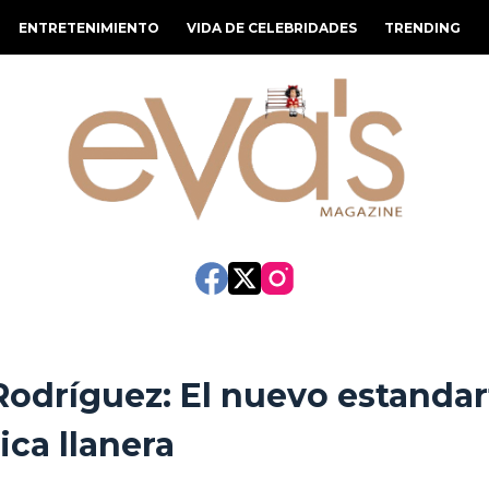
ENTRETENIMIENTO
VIDA DE CELEBRIDADES
TRENDING
dríguez: El nuevo estandar
ica llanera