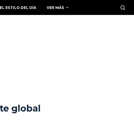
EL ESTILO DEL DÍA
VER MÁS
te global