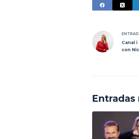
ENTRAD
Canal i
con Ni
Entradas 