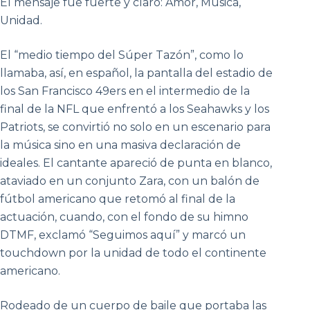
El mensaje fue fuerte y claro: Amor, Música,
Unidad.
El “medio tiempo del Súper Tazón”, como lo
llamaba, así, en español, la pantalla del estadio de
los San Francisco 49ers en el intermedio de la
final de la NFL que enfrentó a los Seahawks y los
Patriots, se convirtió no solo en un escenario para
la música sino en una masiva declaración de
ideales. El cantante apareció de punta en blanco,
ataviado en un conjunto Zara, con un balón de
fútbol americano que retomó al final de la
actuación, cuando, con el fondo de su himno
DTMF, exclamó “Seguimos aquí” y marcó un
touchdown por la unidad de todo el continente
americano.
Rodeado de un cuerpo de baile que portaba las