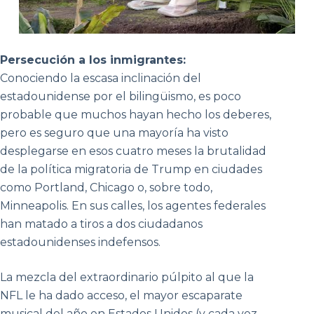
Persecución a los inmigrantes:
Conociendo la escasa inclinación del
estadounidense por el bilingüismo, es poco
probable que muchos hayan hecho los deberes,
pero es seguro que una mayoría ha visto
desplegarse en esos cuatro meses la brutalidad
de la política migratoria de Trump en ciudades
como Portland, Chicago o, sobre todo,
Minneapolis. En sus calles, los agentes federales
han matado a tiros a dos ciudadanos
estadounidenses indefensos.
La mezcla del extraordinario púlpito al que la
NFL le ha dado acceso, el mayor escaparate
musical del año en Estados Unidos (y cada vez