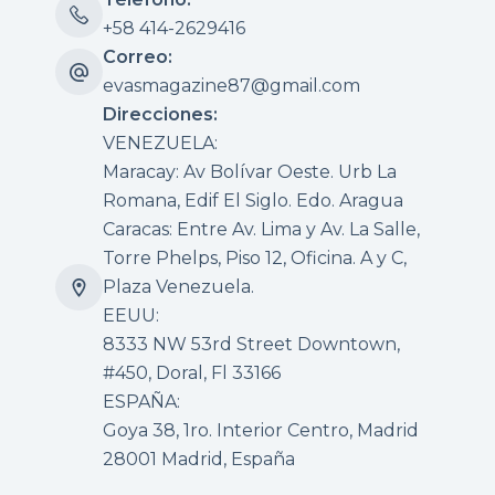
+58 414-2629416
Correo:
evasmagazine87@gmail.com
Direcciones:
VENEZUELA:
Maracay: Av Bolívar Oeste. Urb La
Romana, Edif El Siglo. Edo. Aragua
Caracas: Entre Av. Lima y Av. La Salle,
Torre Phelps, Piso 12, Oficina. A y C,
Plaza Venezuela.
EEUU:
8333 NW 53rd Street Downtown,
#450, Doral, Fl 33166
ESPAÑA:
Goya 38, 1ro. Interior Centro, Madrid
28001 Madrid, España