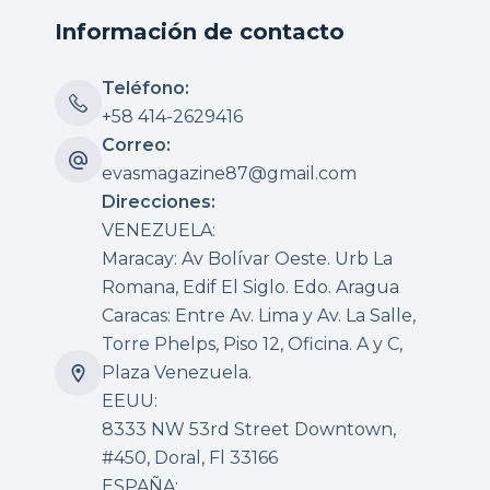
Información de contacto
Teléfono:
+58 414-2629416
Correo:
evasmagazine87@gmail.com
Direcciones:
VENEZUELA:
Maracay: Av Bolívar Oeste. Urb La
Romana, Edif El Siglo. Edo. Aragua
Caracas: Entre Av. Lima y Av. La Salle,
Torre Phelps, Piso 12, Oficina. A y C,
Plaza Venezuela.
EEUU:
8333 NW 53rd Street Downtown,
#450, Doral, Fl 33166
ESPAÑA: