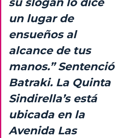
su slogan lo dice
un lugar de
ensueños al
alcance de tus
manos.” Sentenció
Batraki. La Quinta
Sindirella’s está
ubicada en la
Avenida Las