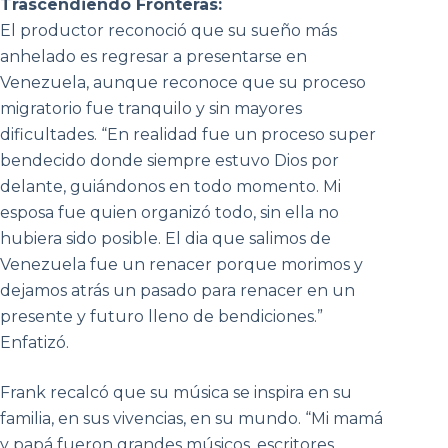
Trascendiendo Fronteras:
El productor reconoció que su sueño más
anhelado es regresar a presentarse en
Venezuela, aunque reconoce que su proceso
migratorio fue tranquilo y sin mayores
dificultades. “En realidad fue un proceso super
bendecido donde siempre estuvo Dios por
delante, guiándonos en todo momento. Mi
esposa fue quien organizó todo, sin ella no
hubiera sido posible. El dia que salimos de
Venezuela fue un renacer porque morimos y
dejamos atrás un pasado para renacer en un
presente y futuro lleno de bendiciones.”
Enfatizó.
Frank recalcó que su música se inspira en su
familia, en sus vivencias, en su mundo. “Mi mamá
y papá fueron grandes músicos, escritores,