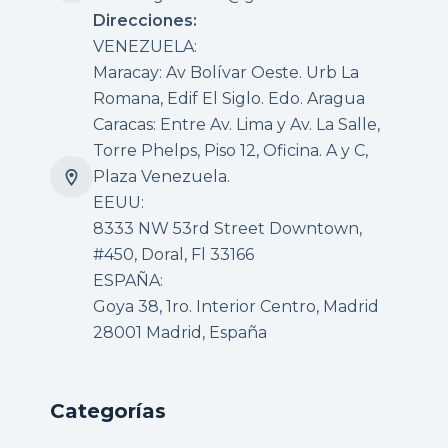
Direcciones:
VENEZUELA:
Maracay: Av Bolívar Oeste. Urb La
Romana, Edif El Siglo. Edo. Aragua
Caracas: Entre Av. Lima y Av. La Salle,
Torre Phelps, Piso 12, Oficina. A y C,
Plaza Venezuela.
EEUU:
8333 NW 53rd Street Downtown,
#450, Doral, Fl 33166
ESPAÑA:
Goya 38, 1ro. Interior Centro, Madrid
28001 Madrid, España
Categorías