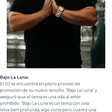
Bajo La Luna:
El DJ se encuentra en pleno proceso de
promoción de su nuevo sencillo, “Bajo La Luna” y
aseguró que el tema es una oda al amor
prohibido. “Bajo La Luna es un tema con una
letra bien profunda, algo corta pero cuenta una